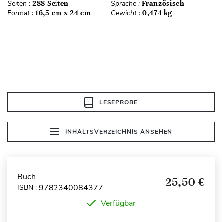
Seiten :
288 Seiten
Sprache :
Französisch
Format :
16,5 cm x 24 cm
Gewicht :
0,474 kg
LESEPROBE
INHALTSVERZEICHNIS ANSEHEN
Buch
25,50 €
9782340084377
ISBN :
Verfügbar