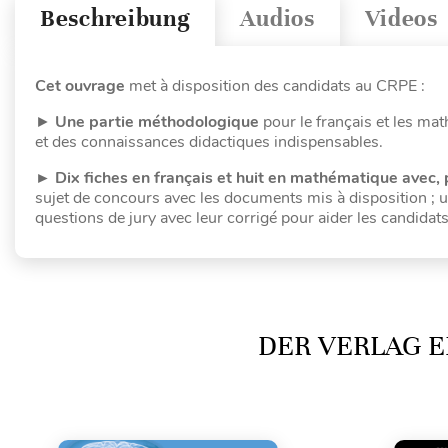
Beschreibung
Audios
Videos
Cet ouvrage
met à disposition des candidats au CRPE :
►
Une partie méthodologique
pour le français et les ma
et des connaissances didactiques indispensables.
► Dix fiches en français et huit en mathématique avec,
sujet de concours avec les documents mis à disposition ; un
questions de jury avec leur corrigé pour aider les candidats
DER VERLAG E