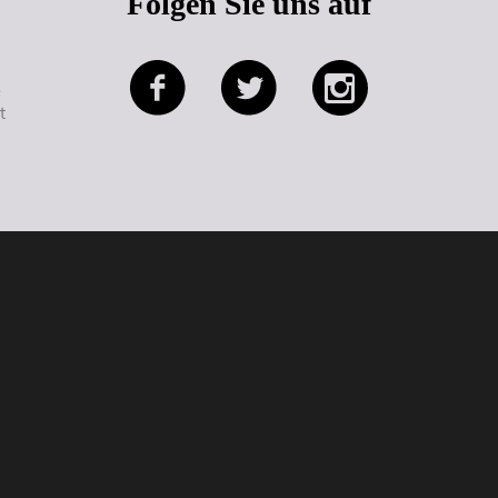
Folgen Sie uns auf
e
t