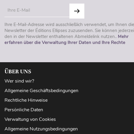
Ihre E-Mail-Adresse wird ausschließlich verwendet, um Ihnen di
Newsletter der Éditions Ellipses zuzusenden. Sie können jederzei
den in der Newsletter enthaltenen Abmeldelink nutzen..
Mehr
erfahren über die Verwaltung Ihrer Daten und Ihre Rechte
ÜBER UNS
Wer sind wir?
Allgemeine Geschäftsbedingungen
Rechtliche Hinweise
Persönliche Daten
Verwaltung von Cookies
Allgemeine Nutzungsbedingungen