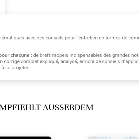
thématiques avec des conseils pour l’entretien en termes de co
 pour chacune :
de brefs rappels indispensables des grandes not
 corrigé complet expliqué, analysé, enrichi de conseils d’applic
 à se projeter.
MPFIEHLT AUSSERDEM