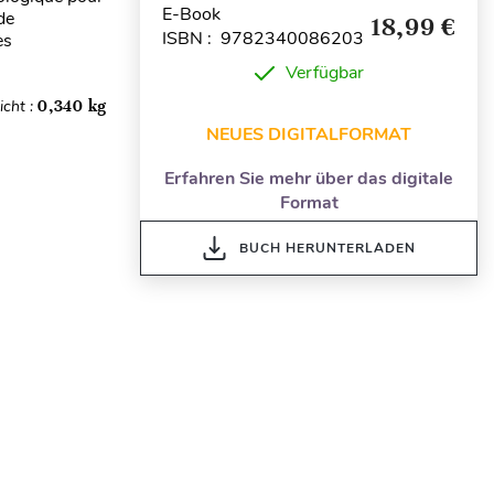
E-Book
de
18,99 €
ISBN : 9782340086203
es
Verfügbar
cht :
0,340 kg
NEUES DIGITALFORMAT
Erfahren Sie mehr über das digitale
Format
BUCH HERUNTERLADEN