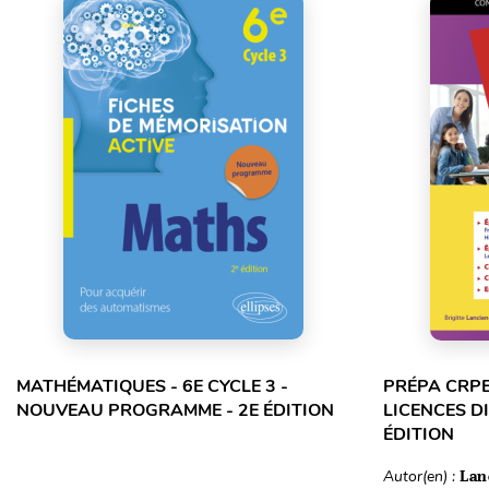
MATHÉMATIQUES - 6E CYCLE 3 -
PRÉPA CRPE
NOUVEAU PROGRAMME - 2E ÉDITION
LICENCES DI
ÉDITION
Autor(en) :
Lan