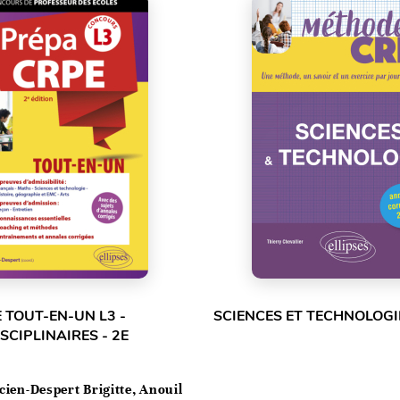
 TOUT-EN-UN L3 -
SCIENCES ET TECHNOLOGI
SCIPLINAIRES - 2E
cien-Despert Brigitte, Anouil