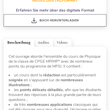
NEUES DIGITALFORMAT
Erfahren Sie mehr über das digitale Format
BUCH HERUNTERLADEN
Beschreibung
Audios
Videos
Cet ouvrage aborde l'ensemble du cours de Physique
de la classe de CPGE MP/MP* avec de nombreux
points du programme de MPSI. Il contient :
un cours dont la
rédaction
est particulièrement
soignée
en s’appuyant sur de
nombreuses
illustrations
;
les
points délicats détaillés
, afin que les étudiants
trouvent des réponses à la plus grande partie de leurs
questions ;
de très
nombreuses applications
classiques qui
ont été choisies pour leur diversité, l’éclairage qu’elles