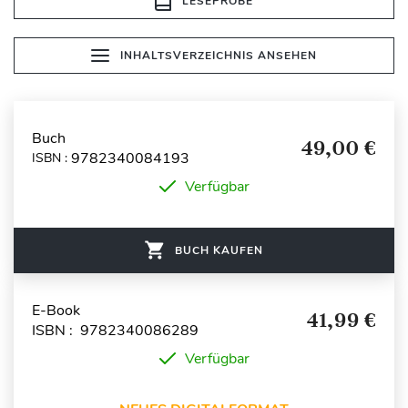
LESEPROBE
INHALTSVERZEICHNIS ANSEHEN
Buch
49,00 €
9782340084193
ISBN :
Verfügbar
BUCH KAUFEN
E-Book
41,99 €
ISBN : 9782340086289
Verfügbar