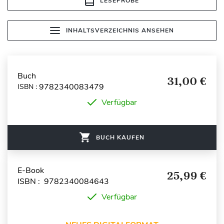
LESEPROBE
INHALTSVERZEICHNIS ANSEHEN
Buch
31,00 €
9782340083479
ISBN :
Verfügbar
BUCH KAUFEN
E-Book
25,99 €
ISBN : 9782340084643
Verfügbar