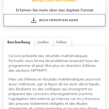
NEUES DIGITALFORMAT
Erfahren Sie mehr über das digitale Format
BUCH HERUNTERLADEN
Beschreibung
Audios
Videos
Ce livre présente des résultats mathématiques
formulés sous forme de problèmes brassant tous les
programmes et peut-être plus en direction d'élèves
des sections MP*/MPI*.
Mais ces thèmes et résultats mathématiques pourront
aussi intéresser, par la façon de les avoir décortiqués,
des étudiants ou des collègues qui enseignent ou
préparent des concours d'enseignement (comme
l'agrégation tant externe qu'interne) car on y trouvera
des preuves totalement rédigées et des études
d'exemples et contre-exemples qu'on pourra utiliser