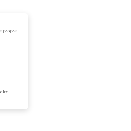
re propre
otre