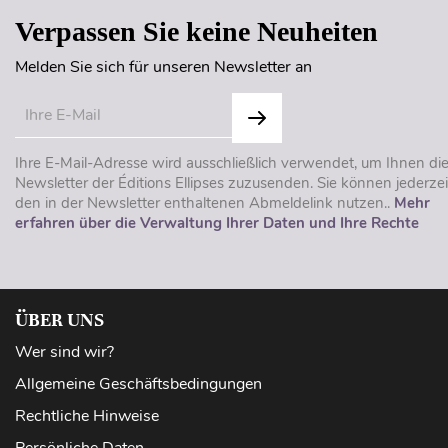
Verpassen Sie keine Neuheiten
Melden Sie sich für unseren Newsletter an
Ihre E-Mail-Adresse wird ausschließlich verwendet, um Ihnen di
Newsletter der Éditions Ellipses zuzusenden. Sie können jederzei
den in der Newsletter enthaltenen Abmeldelink nutzen..
Mehr
erfahren über die Verwaltung Ihrer Daten und Ihre Rechte
ÜBER UNS
Wer sind wir?
Allgemeine Geschäftsbedingungen
Rechtliche Hinweise
Persönliche Daten