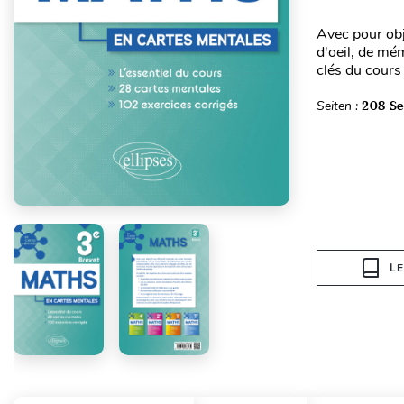
Avec pour obj
d'oeil, de mém
clés du cours 
Seiten :
208 Se
L