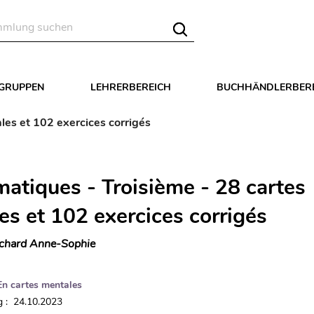
LGRUPPEN
LEHRERBEREICH
BUCHHÄNDLERBER
les et 102 exercices corrigés
atiques - Troisième - 28 cartes
es et 102 exercices corrigés
chard Anne-Sophie
En cartes mentales
 : 24.10.2023