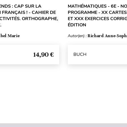
ENDS : CAP SUR LA
MATHÉMATIQUES - 6E - N
 FRANÇAIS ! - CAHIER DE
PROGRAMME - XX CARTES
ACTIVITÉS. ORTHOGRAPHE,
ET XXX EXERCICES CORRIG
.
ÉDITION
bel Marie
Autor(en) :
Richard Anne-Soph
14,90 €
BUCH
Seitenanfang