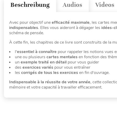
Beschreibung
Audios
Videos
Avec pour objectif une
efficacité maximale
, les cartes me
indispensables
. Elles vous aideront à dégager les
idées-c
schéma de pensée.
À cette fin, les chapitres de ce livre sont construits de la m
l'
essentiel à connaître
pour rappeler les notions vues e
une ou plusieurs
cartes mentales
en fonction des thè
un
exemple traité en détail
pour vous guider
des
exercices variés
pour vous entraîner
les
corrigés de tous les exercices
en fin d'ouvrage.
Indispensable à la réussite de votre année
, cette collec
mémoire et votre capacité à travailler efficacement.