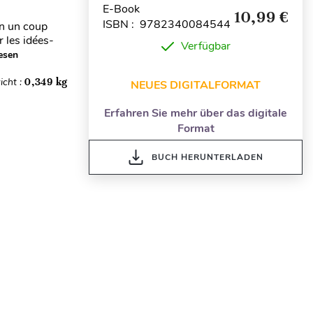
E-Book
10,99 €
ISBN : 9782340084544
en un coup
r les idées-
Verfügbar
esen
icht :
0,349 kg
NEUES DIGITALFORMAT
Erfahren Sie mehr über das digitale
Format
BUCH HERUNTERLADEN