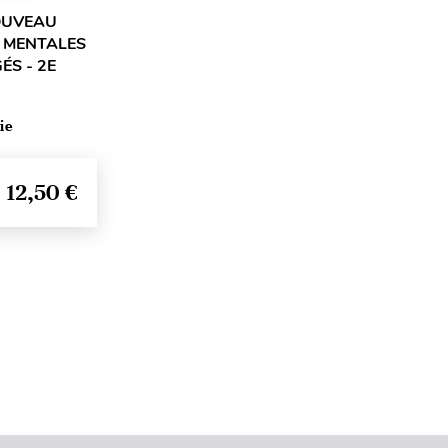
OUVEAU
 MENTALES
ÉS - 2E
ie
12,50 €