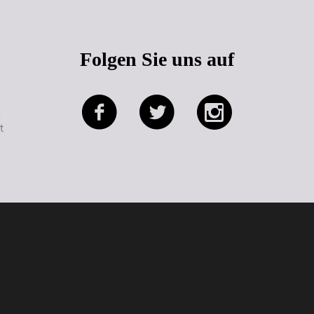
Folgen Sie uns auf
e
t