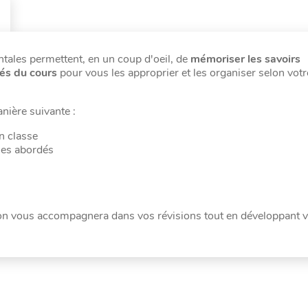
ntales permettent, en un coup d'oeil, de
mémoriser les savoirs
lés du cours
pour vous les approprier et les organiser selon vot
anière suivante :
n classe
mes abordés
tion vous accompagnera dans vos révisions tout en développant v