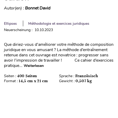
Autor(en) :
Bonnet David
Ellipses
Méthodologie et exercices juridiques
Neuerscheinung : 10.10.2023
Que diriez-vous d’améliorer votre méthode de composition
juridique en vous amusant ? La méthode d’entraînement
retenue dans cet ouvrage est novatrice : progresser sans
avoir l’impression de travailler ! Ce cahier d’exercices
pratique...
Weiterlesen
Seiten :
400 Seiten
Sprache :
Französisch
Format :
14,5 cm x 21 cm
Gewicht :
0,507 kg