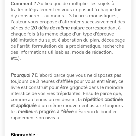
Comment ?
Au lieu que de multiplier les sujets à
traiter intégralement en vous imposant à chaque fois
d’y consacrer – au moins – 3 heures monastiques,
l’auteur vous propose d’affronter successivement des
séries de
20 défis de même nature
correspondant à
chaque fois à la même étape d’un type d’épreuve
(délimitation du sujet, élaboration du plan, découpage
de l’arrêt, formulation de la problématique, recherche
des informations utilisables, mode de rédaction,
etc.).
Pourquoi ?
D’abord parce que vous ne disposez pas
toujours de 3 heures d’affilée pour vous entraîner, ce
livre est construit pour être grignoté dans le moindre
interstice de vos vies trépidantes. Ensuite parce que,
comme au tennis ou en dessin, la
répétition obstinée
et appliquée
d’un même mouvement assure toujours
les
meilleurs progrès à l’élève
désireux de bonifier
rapidement son niveau.
Biographie :