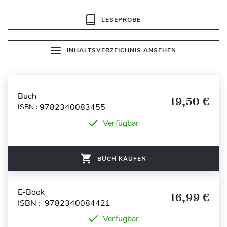
LESEPROBE
INHALTSVERZEICHNIS ANSEHEN
Buch
19,50 €
9782340083455
ISBN :
Verfügbar
BUCH KAUFEN
E-Book
16,99 €
ISBN : 9782340084421
Verfügbar