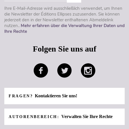
Ihre E-Mail-Adresse wird ausschließlich verwendet, um Ihnen
die Newsletter der Éditions Ellipses zuzusenden. Sie können
jederzeit den in der Newsletter enthaltenen Abmeldelink
nutzen..
Mehr erfahren über die Verwaltung Ihrer Daten und
Ihre Rechte
Folgen Sie uns auf
Kontaktieren Sie uns!
FRAGEN?
Verwalten Sie Ihre Rechte
AUTORENBEREICH: