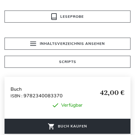
LESEPROBE
INHALTSVERZEICHNIS ANSEHEN
SCRIPTS
Buch
42,00 €
9782340083370
ISBN :
Verfügbar
BUCH KAUFEN