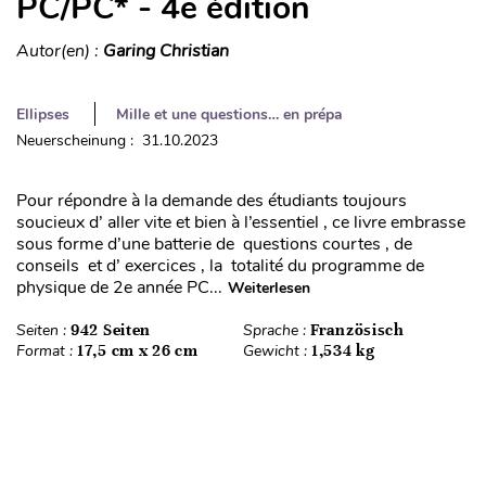
PC/PC* - 4e édition
Autor(en) :
Garing Christian
Ellipses
Mille et une questions… en prépa
Neuerscheinung : 31.10.2023
Pour répondre à la demande des étudiants toujours
soucieux d’ aller vite et bien à l’essentiel , ce livre embrasse
sous forme d’une batterie de questions courtes , de
conseils et d’ exercices , la totalité du programme de
physique de 2e année PC...
Weiterlesen
Seiten :
942 Seiten
Sprache :
Französisch
Format :
17,5 cm x 26 cm
Gewicht :
1,534 kg