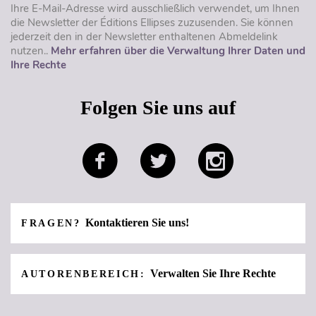
Ihre E-Mail-Adresse wird ausschließlich verwendet, um Ihnen
die Newsletter der Éditions Ellipses zuzusenden. Sie können
jederzeit den in der Newsletter enthaltenen Abmeldelink
nutzen..
Mehr erfahren über die Verwaltung Ihrer Daten und
Ihre Rechte
Folgen Sie uns auf
Kontaktieren Sie uns!
FRAGEN?
Verwalten Sie Ihre Rechte
AUTORENBEREICH: