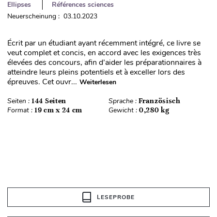
Ellipses
Références sciences
Neuerscheinung : 03.10.2023
Écrit par un étudiant ayant récemment intégré, ce livre se
veut complet et concis, en accord avec les exigences très
élevées des concours, afin d’aider les préparationnaires à
atteindre leurs pleins potentiels et à exceller lors des
épreuves. Cet ouvr...
Weiterlesen
Seiten :
144 Seiten
Sprache :
Französisch
Format :
19 cm x 24 cm
Gewicht :
0,280 kg
LESEPROBE