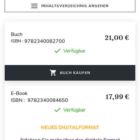
INHALTSVERZEICHNIS ANSEHEN
Buch
21,00 €
9782340082700
ISBN :
Verfügbar
BUCH KAUFEN
E-Book
17,99 €
ISBN : 9782340084650
Verfügbar
NEUES DIGITALFORMAT
Erfahren Sie mehr über das digitale Format