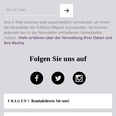
Ihre E-Mail-Adresse wird ausschließlich verwendet, um Ihnen
die Newsletter der Éditions Ellipses zuzusenden. Sie können
jederzeit den in der Newsletter enthaltenen Abmeldelink
nutzen..
Mehr erfahren über die Verwaltung Ihrer Daten und
Ihre Rechte
Folgen Sie uns auf
Kontaktieren Sie uns!
FRAGEN?