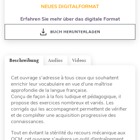
NEUES DIGITALFORMAT
Erfahren Sie mehr über das digitale Format
BUCH HERUNTERLADEN
Beschreibung
Audios
Videos
Cet ouvrage s’adresse à tous ceux qui souhaitent
enrichir leur vocabulaire en vue d’une maîtrise
approfondie de la langue française.
Conçu de façon à la fois ludique et pédagogique, il
propose des exercices nombreux et variés. Les
corrigés qui les accompagnent permettent de vérifier
et de compléter une acquisition progressive des
connaissances.
Tout en évitant la stérilité du recours mécanique aux
QCM, cet ouvrage s’avérera un outil d’entraînement