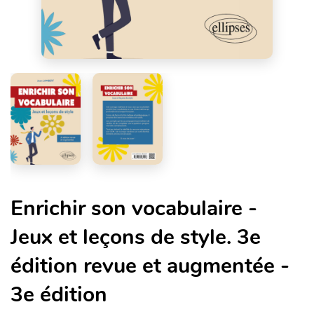
Enrichir son vocabulaire -
Jeux et leçons de style. 3e
édition revue et augmentée -
3e édition