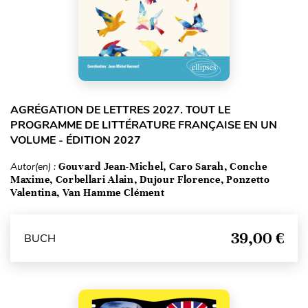
AGRÉGATION DE LETTRES 2027. TOUT LE
PROGRAMME DE LITTÉRATURE FRANÇAISE EN UN
VOLUME - ÉDITION 2027
Autor(en) :
Gouvard Jean-Michel, Caro Sarah, Conche
Maxime, Corbellari Alain, Dujour Florence, Ponzetto
Valentina, Van Hamme Clément
39,00 €
BUCH