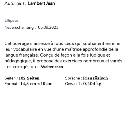
Autor(en) :
Lambert Jean
Ellipses
Neuerscheinung : 05.09.2023
Cet ouvrage s’adresse à tous ceux qui souhaitent enrichir
leur vocabulaire en vue d’une maîtrise approfondie de la
langue française. Conçu de façon à la fois ludique et
pédagogique, il propose des exercices nombreux et variés.
Les corrigés qu...
Weiterlesen
Seiten :
162 Seiten
Sprache :
Französisch
Format :
14,5 cm x 19 cm
Gewicht :
0,204 kg