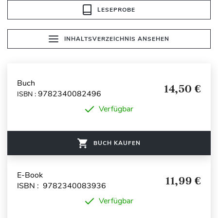
LESEPROBE
INHALTSVERZEICHNIS ANSEHEN
Buch
14,50 €
9782340082496
ISBN :
Verfügbar
BUCH KAUFEN
E-Book
11,99 €
ISBN : 9782340083936
Verfügbar