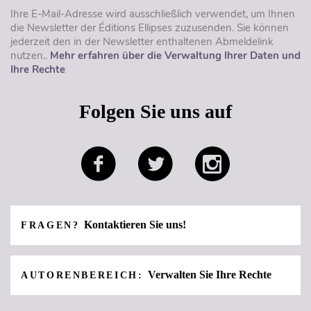
Ihre E-Mail-Adresse wird ausschließlich verwendet, um Ihnen
die Newsletter der Éditions Ellipses zuzusenden. Sie können
jederzeit den in der Newsletter enthaltenen Abmeldelink
nutzen..
Mehr erfahren über die Verwaltung Ihrer Daten und
Ihre Rechte
Folgen Sie uns auf
Kontaktieren Sie uns!
FRAGEN?
Verwalten Sie Ihre Rechte
AUTORENBEREICH: