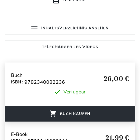
INHALTSVERZEICHNIS ANSEHEN
TÉLÉCHARGER LES VIDÉOS
Buch
26,00 €
9782340082236
ISBN :
Verfügbar
BUCH KAUFEN
E-Book
21,99 €