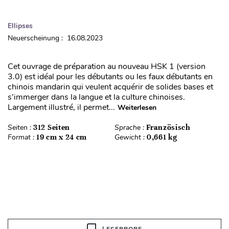
Ellipses
Neuerscheinung : 16.08.2023
Cet ouvrage de préparation au nouveau HSK 1 (version
3.0) est idéal pour les débutants ou les faux débutants en
chinois mandarin qui veulent acquérir de solides bases et
s’immerger dans la langue et la culture chinoises.
Largement illustré, il permet...
Weiterlesen
Seiten :
312 Seiten
Sprache :
Französisch
Format :
19 cm x 24 cm
Gewicht :
0,661 kg
LESEPROBE