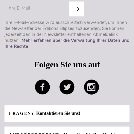
Ihre E-Mail-Adresse wird ausschließlich verwendet, um Ihnen
die Newsletter der Éditions Ellipses zuzusenden. Sie können
jederzeit den in der Newsletter enthaltenen Abmeldelink
nutzen..
Mehr erfahren über die Verwaltung Ihrer Daten und
Ihre Rechte
Folgen Sie uns auf
Kontaktieren Sie uns!
FRAGEN?