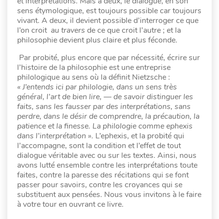
et interprétations. Mais à deux, le
dialogue
, en son
sens étymologique, est toujours possible car toujours
vivant. A deux, il devient possible d’interroger ce que
l’on croit
au travers
de ce que croit l’autre ; et la
philosophie devient plus claire et plus féconde.
Par probité, plus encore que par nécessité, écrire sur
l’histoire de la philosophie est une entreprise
philologique au sens où la définit Nietzsche :
« J’entends ici par philologie, dans un sens très
général, l’art de bien lire, — de savoir distinguer les
faits, sans les fausser par des interprétations, sans
perdre, dans le désir de comprendre, la précaution, la
patience et la finesse. La philologie comme ephexis
dans l’interprétation ».
L’ephexis, et la probité qui
l’accompagne, sont la condition et l’effet de tout
dialogue véritable avec ou sur les textes. Ainsi, nous
avons lutté ensemble contre les interprétations toute
faites, contre la paresse des récitations qui se font
passer pour savoirs, contre les croyances qui se
substituent aux pensées. Nous vous invitons à le faire
à votre tour en ouvrant ce livre.