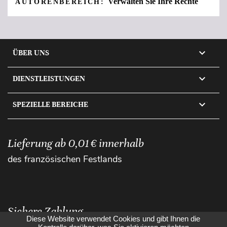
Verwalten Sie Ihre Rechte
AUTORENBEREICH:

ÜBER UNS

DIENSTLEISTUNGEN

SPEZIELLE BEREICHE
Lieferung ab 0,01 € innerhalb
des französischen Festlands
Sichere Zahlung
Diese Website verwendet Cookies und gibt Ihnen die