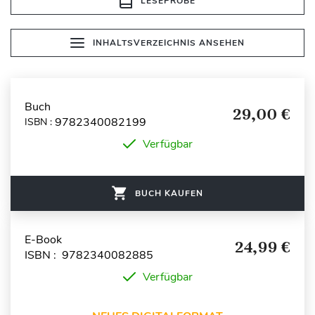
LESEPROBE
INHALTSVERZEICHNIS ANSEHEN
Buch
29,00 €
9782340082199
ISBN :
Verfügbar
BUCH KAUFEN
E-Book
24,99 €
ISBN : 9782340082885
Verfügbar