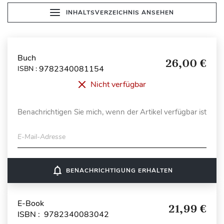
INHALTSVERZEICHNIS ANSEHEN
Buch
26,00 €
9782340081154
ISBN :
Nicht verfügbar
Benachrichtigen Sie mich, wenn der Artikel verfügbar ist
E-Mail-Adresse
notifications_none
BENACHRICHTIGUNG ERHALTEN
E-Book
21,99 €
ISBN : 9782340083042