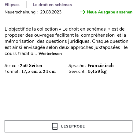
Ellipses
Le droit en schémas
Neuerscheinung : 29.08.2023
Neue Ausgabe ansehen
L'objectif de la collection « Le droit en schémas » est de
proposer des ouvrages facilitant la compréhension et la
mémorisation des questions juridiques. Chaque question
est ainsi envisagée selon deux approches juxtaposées : le
cours traditio...
Weiterlesen
Seiten :
256 Seiten
Sprache :
Französisch
Format :
17,5 cm x 24 cm
Gewicht :
0,459 kg
LESEPROBE