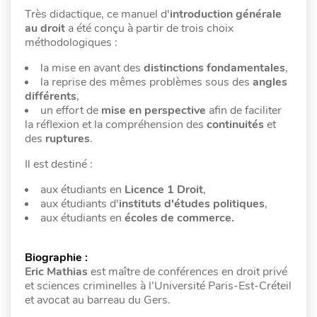
Très didactique, ce manuel d'
introduction générale
au droit
a été conçu à partir de trois choix
méthodologiques :
la mise en avant des
distinctions fondamentales
,
la reprise des mêmes problèmes sous des
angles
différents
,
un effort de
mise en perspective
afin de faciliter
la réflexion et la compréhension des
continuités
et
des
ruptures
.
Il est destiné :
aux étudiants en
Licence 1 Droit
,
aux étudiants d'
instituts d'études politiques
,
aux étudiants en
écoles de commerce.
Biographie :
Eric Mathias
est maître de conférences en droit privé
et sciences criminelles à l’Université Paris-Est-Créteil
et avocat au barreau du Gers.