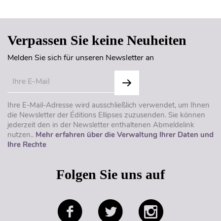
Verpassen Sie keine Neuheiten
Melden Sie sich für unseren Newsletter an
Ihre E-Mail-Adresse wird ausschließlich verwendet, um Ihnen
die Newsletter der Éditions Ellipses zuzusenden. Sie können
jederzeit den in der Newsletter enthaltenen Abmeldelink
nutzen..
Mehr erfahren über die Verwaltung Ihrer Daten und
Ihre Rechte
Folgen Sie uns auf