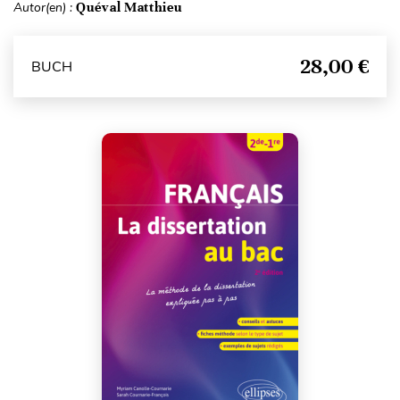
Autor(en) :
Quéval Matthieu
28,00 €
BUCH