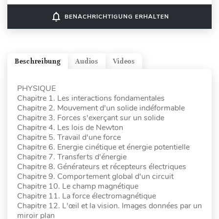
notifications_none
BENACHRICHTIGUNG ERHALTEN
Beschreibung
Audios
Videos
PHYSIQUE
Chapitre 1. Les interactions fondamentales
Chapitre 2. Mouvement d'un solide indéformable
Chapitre 3. Forces s'exerçant sur un solide
Chapitre 4. Les lois de Newton
Chapitre 5. Travail d'une force
Chapitre 6. Energie cinétique et énergie potentielle
Chapitre 7. Transferts d'énergie
Chapitre 8. Générateurs et récepteurs électriques
Chapitre 9. Comportement global d'un circuit
Chapitre 10. Le champ magnétique
Chapitre 11. La force électromagnétique
Chapitre 12. L'œil et la vision. Images données par un
miroir plan