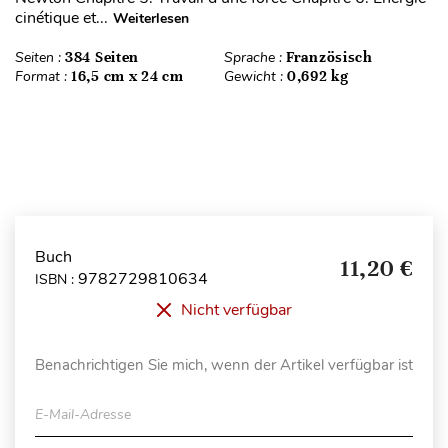
cinétique et...
Weiterlesen
Seiten :
384 Seiten
Sprache :
Französisch
Format :
16,5 cm x 24 cm
Gewicht :
0,692 kg
Buch
11,20 €
9782729810634
ISBN :
Nicht verfügbar
Benachrichtigen Sie mich, wenn der Artikel verfügbar ist
E-Mail-Adresse