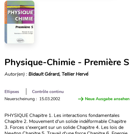
Physique-Chimie - Première S
Autor(en) :
Bidault Gérard, Tellier Hervé
Ellipses
Contrôle continu
Neuerscheinung : 15.03.2002
Neue Ausgabe ansehen
PHYSIQUE Chapitre 1. Les interactions fondamentales
Chapitre 2. Mouvement d'un solide indéformable Chapitre
3. Forces s'exerçant sur un solide Chapitre 4. Les lois de
Newton Chapitre 5. Travail d'une force Chapitre 6. Energie