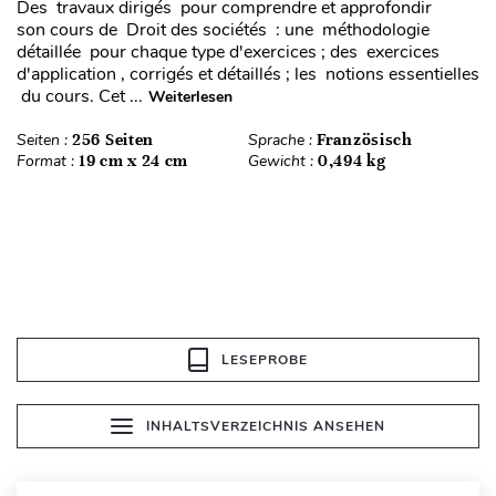
Des travaux dirigés pour comprendre et approfondir
son cours de Droit des sociétés : une méthodologie
détaillée pour chaque type d'exercices ; des exercices
d'application , corrigés et détaillés ; les notions essentielles
du cours. Cet ...
Weiterlesen
Seiten :
256 Seiten
Sprache :
Französisch
Format :
19 cm x 24 cm
Gewicht :
0,494 kg
LESEPROBE
INHALTSVERZEICHNIS ANSEHEN