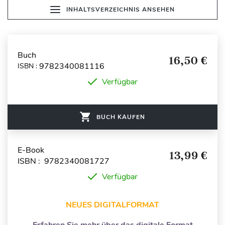
INHALTSVERZEICHNIS ANSEHEN
Buch
16,50 €
9782340081116
ISBN :
Verfügbar
BUCH KAUFEN
E-Book
13,99 €
ISBN : 9782340081727
Verfügbar
NEUES DIGITALFORMAT
Erfahren Sie mehr über das digitale Format