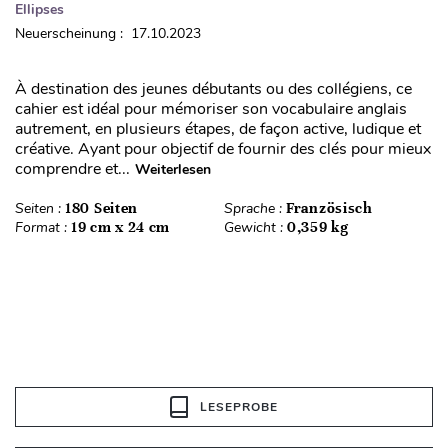
Ellipses
Neuerscheinung : 17.10.2023
À destination des jeunes débutants ou des collégiens, ce
cahier est idéal pour mémoriser son vocabulaire anglais
autrement, en plusieurs étapes, de façon active, ludique et
créative. Ayant pour objectif de fournir des clés pour mieux
comprendre et...
Weiterlesen
Seiten :
180 Seiten
Sprache :
Französisch
Format :
19 cm x 24 cm
Gewicht :
0,359 kg
LESEPROBE