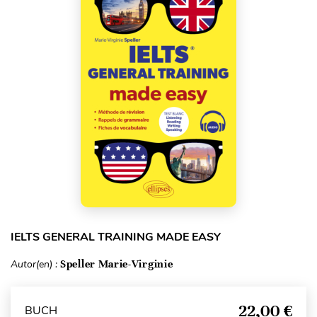
IELTS GENERAL TRAINING MADE EASY
Autor(en) :
Speller Marie-Virginie
22,00 €
BUCH