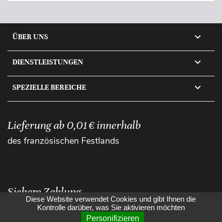

ÜBER UNS

DIENSTLEISTUNGEN

SPEZIELLE BEREICHE
Lieferung ab 0,01 € innerhalb
des französischen Festlands
Sichere Zahlung
Diese Website verwendet Cookies und gibt Ihnen die
Kontrolle darüber, was Sie aktivieren möchten
Personifizieren