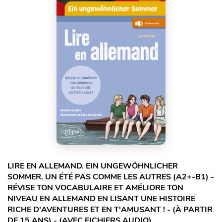
LIRE EN ALLEMAND. EIN UNGEWÖHNLICHER
SOMMER. UN ÉTÉ PAS COMME LES AUTRES (A2+-B1) -
RÉVISE TON VOCABULAIRE ET AMÉLIORE TON
NIVEAU EN ALLEMAND EN LISANT UNE HISTOIRE
RICHE D'AVENTURES ET EN T'AMUSANT ! - (À PARTIR
DE 15 ANS) - (AVEC FICHIERS AUDIO)