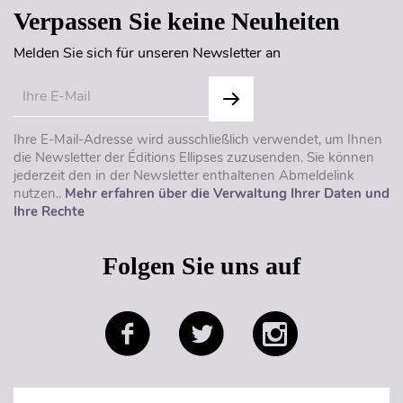
Verpassen Sie keine Neuheiten
Melden Sie sich für unseren Newsletter an
Ihre E-Mail-Adresse wird ausschließlich verwendet, um Ihnen
die Newsletter der Éditions Ellipses zuzusenden. Sie können
jederzeit den in der Newsletter enthaltenen Abmeldelink
nutzen..
Mehr erfahren über die Verwaltung Ihrer Daten und
Ihre Rechte
Folgen Sie uns auf