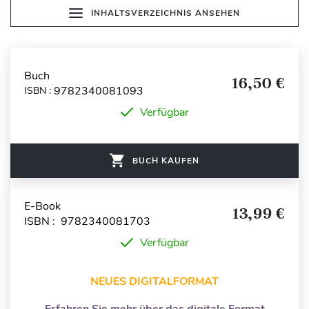
INHALTSVERZEICHNIS ANSEHEN
Buch
16,50 €
9782340081093
ISBN :
Verfügbar
BUCH KAUFEN
E-Book
13,99 €
ISBN : 9782340081703
Verfügbar
NEUES DIGITALFORMAT
Erfahren Sie mehr über das digitale Format