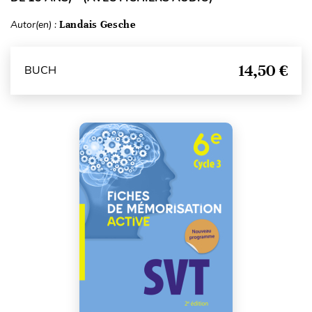
Autor(en) :
Landais Gesche
14,50 €
BUCH