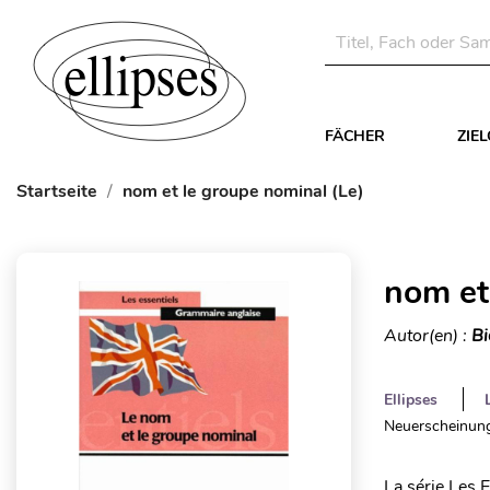
FÄCHER
ZIE
Startseite
nom et le groupe nominal (Le)
nom et
Autor(en) :
Bi
Ellipses
Neuerscheinung
La série Les 