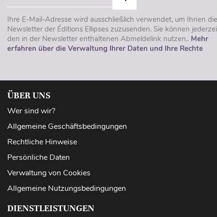
Ihre E-Mail-Adresse wird ausschließlich verwendet, um Ihnen di
Newsletter der Éditions Ellipses zuzusenden. Sie können jederzei
den in der Newsletter enthaltenen Abmeldelink nutzen..
Mehr
erfahren über die Verwaltung Ihrer Daten und Ihre Rechte
ÜBER UNS
Wer sind wir?
Allgemeine Geschäftsbedingungen
Rechtliche Hinweise
Persönliche Daten
Verwaltung von Cookies
Allgemeine Nutzungsbedingungen
DIENSTLEISTUNGEN