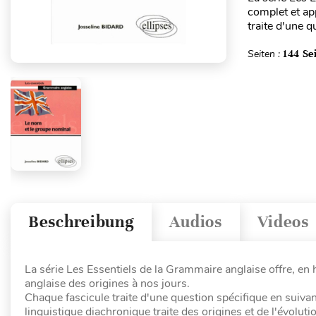
complet et ap
traite d'une 
Seiten :
144 Se
Beschreibung
Audios
Videos
La série Les Essentiels de la Grammaire anglaise offre, e
anglaise des origines à nos jours.
Chaque fascicule traite d'une question spécifique en suiva
linguistique diachronique traite des origines et de l'évolu