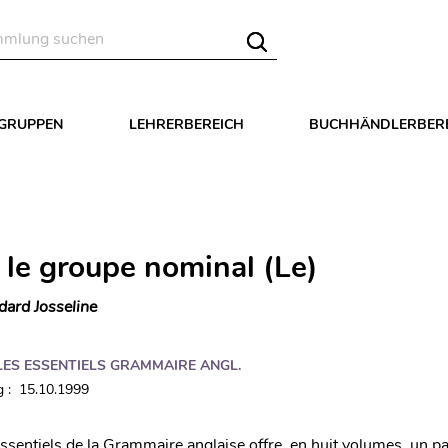
LGRUPPEN
LEHRERBEREICH
BUCHHÄNDLERBER
 le groupe nominal (Le)
dard Josseline
LES ESSENTIELS GRAMMAIRE ANGL.
 : 15.10.1999
Essentiels de la Grammaire anglaise offre, en huit volumes, un 