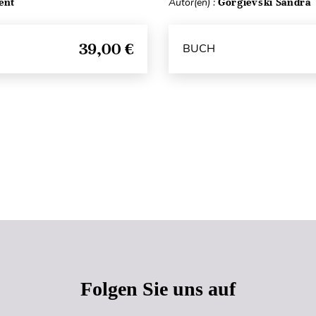
ent
Autor(en) :
Gorgievski Sandra
39,00 €
BUCH
Seitenanfang
Folgen Sie uns auf