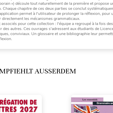
orain ») découle tout naturellement de la première et propose 
n. Chaque chapitre de ces deux parties se conclut systématique
pplication permet à l'utilisateur de prolonger la réflexion, pour 
r directement les mécanismes grammaticaux.
associés pour cette collection : l'équipe a regroupé à la fois des
oir des autres. Ces ouvrages s'adressent aux étudiants de Licenc
tiques, conviviaux. Un glossaire et une bibliographie leur permett
lexion.
MPFIEHLT AUSSERDEM