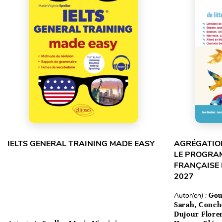
IELTS GENERAL TRAINING MADE EASY
AGRÉGATION
LE PROGRA
FRANÇAISE 
2027
Autor(en) :
Gou
Sarah, Conch
Dujour Floren