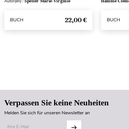
Autor(en) :
Speller Marie-Virginie
Hamme Clém
22,00 €
BUCH
BUCH
Verpassen Sie keine Neuheiten
Melden Sie sich für unseren Newsletter an