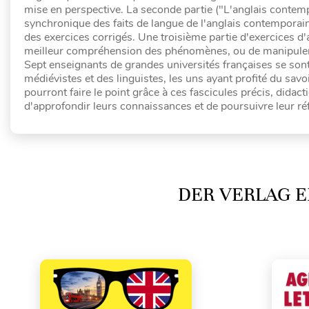
mise en perspective. La seconde partie ("L'anglais contemp
synchronique des faits de langue de l'anglais contemporai
des exercices corrigés. Une troisième partie d'exercices d'a
meilleur compréhension des phénomènes, ou de manipule
Sept enseignants de grandes universités françaises se sont 
médiévistes et des linguistes, les uns ayant profité du sav
pourront faire le point grâce à ces fascicules précis, didac
d'approfondir leurs connaissances et de poursuivre leur réf
DER VERLAG E