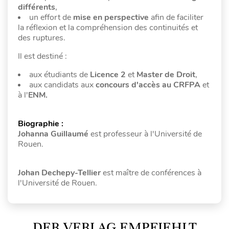
différents
,
un effort de
mise en perspective
afin de faciliter
la réflexion et la compréhension des
continuités et
des ruptures.
Il est destiné :
aux étudiants de
Licence 2
et
Master de Droit
,
aux candidats aux
concours d'accès au CRFPA
et
à
l'
ENM.
Biographie :
Johanna Guillaumé
est professeur à l'Université de
Rouen.
Johan Dechepy-Tellier
est maître de conférences à
l'Université de Rouen.
DER VERLAG EMPFIEHLT