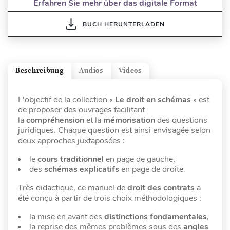
Erfahren Sie mehr über das digitale Format
BUCH HERUNTERLADEN
Beschreibung
Audios
Videos
L'objectif de la collection «
Le droit en schémas
» est
de proposer des ouvrages facilitant
la
compréhension
et la
mémorisation
des questions
juridiques. Chaque question est ainsi envisagée selon
deux approches juxtaposées :
le
cours traditionnel
en page de gauche,
des
schémas explicatifs
en page de droite.
Très didactique, ce manuel de
droit des contrats
a
été conçu à partir de trois choix méthodologiques :
la mise en avant des
distinctions fondamentales
,
la reprise des mêmes problèmes sous des
angles