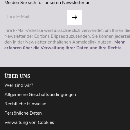
Melden Sie sich für unseren Newsletter an
Ihre E-Mail-Adresse wird ausschließlich verwendet, um Ihnen di
Newsletter der Éditions Ellipses zuzusenden. Sie können jederzei
den in der Newsletter enthaltenen Abmeldelink nutzen..
Mehr
erfahren über die Verwaltung Ihrer Daten und Ihre Rechte
ÜBER UNS
Wer sind wir?
Allgemeine Geschäftsbedingungen
Rechtliche Hinweise
Persönliche Daten
Verwaltung von Cookies