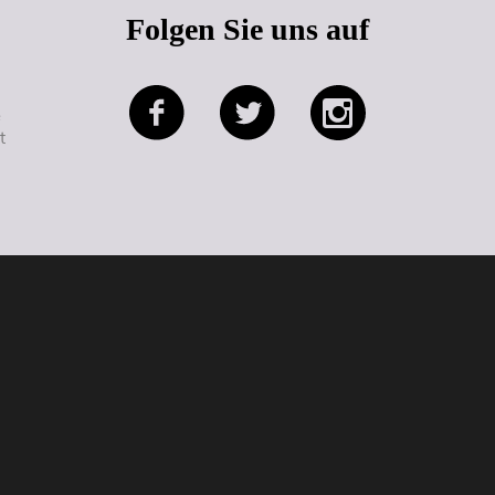
Folgen Sie uns auf
e
t