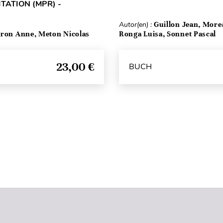
TATION (MPR) -
Autor(en) :
Guillon Jean, More
ron Anne, Meton Nicolas
Ronga Luisa, Sonnet Pascal
23,00 €
BUCH
Seitenanfang