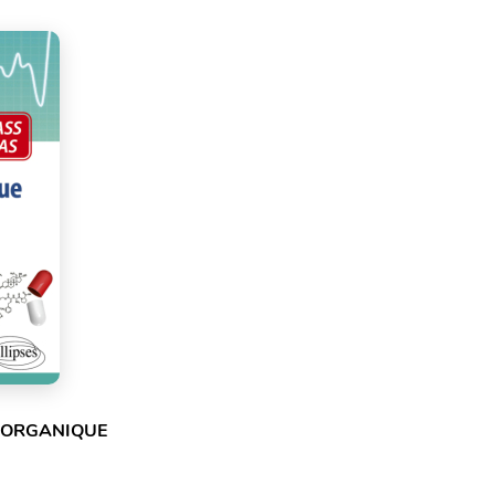
E ORGANIQUE