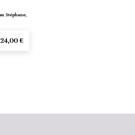
au Stéphane,
24,00 €