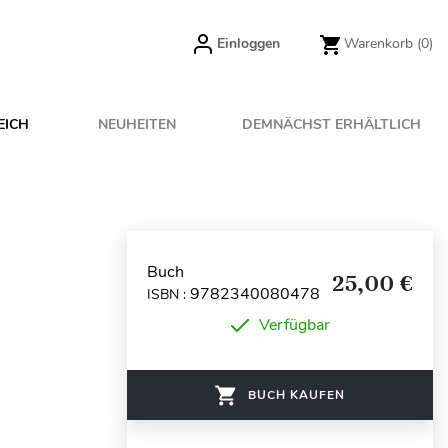
Einloggen
Warenkorb
(0)
EICH
NEUHEITEN
DEMNÄCHST ERHÄLTLICH
Buch
25,00 €
9782340080478
ISBN :
Verfügbar
BUCH KAUFEN