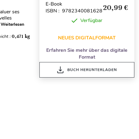
E-Book
20,99 €
ISBN : 9782340081628
aluer ses
velles
Verfügbar
Weiterlesen
icht :
0,471 kg
NEUES DIGITALFORMAT
Erfahren Sie mehr über das digitale
Format
BUCH HERUNTERLADEN