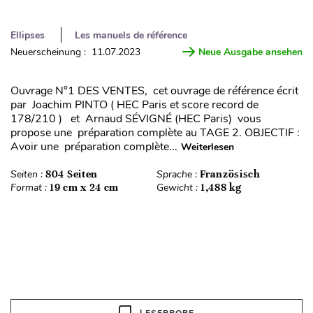
Ellipses
Les manuels de référence
Neuerscheinung : 11.07.2023
Neue Ausgabe ansehen
Ouvrage N°1 DES VENTES, cet ouvrage de référence écrit
par Joachim PINTO ( HEC Paris et score record de
178/210 ) et Arnaud SÉVIGNÉ (HEC Paris) vous
propose une préparation complète au TAGE 2. OBJECTIF :
Avoir une préparation complète...
Weiterlesen
Seiten :
804 Seiten
Sprache :
Französisch
Format :
19 cm x 24 cm
Gewicht :
1,488 kg
LESEPROBE