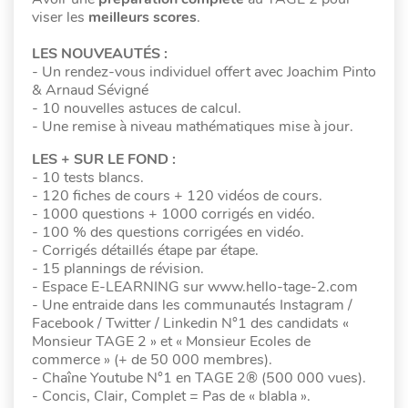
viser les
meilleurs scores
.
LES NOUVEAUTÉS :
- Un rendez-vous individuel offert avec Joachim Pinto
& Arnaud Sévigné
- 10 nouvelles astuces de calcul.
- Une remise à niveau mathématiques mise à jour.
LES + SUR LE FOND :
- 10 tests blancs.
- 120 fiches de cours + 120 vidéos de cours.
- 1000 questions + 1000 corrigés en vidéo.
- 100 % des questions corrigées en vidéo.
- Corrigés détaillés étape par étape.
- 15 plannings de révision.
- Espace E-LEARNING sur www.hello-tage-2.com
- Une entraide dans les communautés Instagram /
Facebook / Twitter / Linkedin N°1 des candidats «
Monsieur TAGE 2 » et « Monsieur Ecoles de
commerce » (+ de 50 000 membres).
- Chaîne Youtube N°1 en TAGE 2® (500 000 vues).
- Concis, Clair, Complet = Pas de « blabla ».