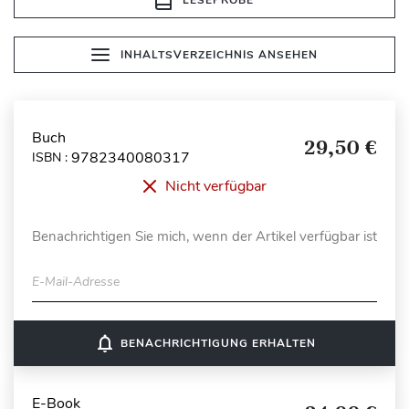
INHALTSVERZEICHNIS ANSEHEN
Buch
29,50 €
9782340080317
ISBN :
Nicht verfügbar
Benachrichtigen Sie mich, wenn der Artikel verfügbar ist
E-Mail-Adresse
notifications_none
BENACHRICHTIGUNG ERHALTEN
E-Book