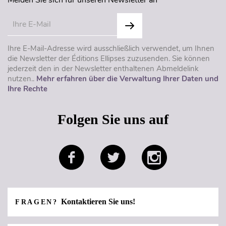
Ihre E-Mail-Adresse wird ausschließlich verwendet, um Ihnen
die Newsletter der Éditions Ellipses zuzusenden. Sie können
jederzeit den in der Newsletter enthaltenen Abmeldelink
nutzen..
Mehr erfahren über die Verwaltung Ihrer Daten und
Ihre Rechte
Folgen Sie uns auf
Kontaktieren Sie uns!
FRAGEN?