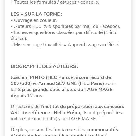
- Toutes les formules / astuces / conseils.
LES + SUR LA FORME :
- Ouvrage en couleur.
- Auteurs 100 % disponibles par mail ou Facebook.
- Fiches et questions classées par difficulté (1 à 5
étoiles).
- Mise en page travaillée = Apprentissage accéléré.
BIOGRAPHIE DES AUTEURS :
Joachim PINTO
(
HEC Paris
et
score record de
507/600
) et
Arnaud SÉVIGNÉ (HEC Paris)
sont
les
2 plus grands spécialistes du TAGE MAGE
depuis 12 ans.
Directeurs de l’
institut de préparation aux concours
AST de référence : Hello Prépa
, ils ont préparé des
milliers de candidat(e)s au TAGE MAGE.
De plus, ce sont les fondateurs des
communautés
d’entraide Instagram / Facebook / Twitter /