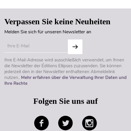
Verpassen Sie keine Neuheiten
Melden Sie sich für unseren Newsletter an
Ihre E-Mail-Adresse wird ausschließlich verwendet, um Ihnen
die Newsletter der Éditions Ellipses zuzusenden. Sie können
jederzeit den in der Newsletter enthaltenen Abmeldelink
nutzen..
Mehr erfahren über die Verwaltung Ihrer Daten und
Ihre Rechte
Folgen Sie uns auf