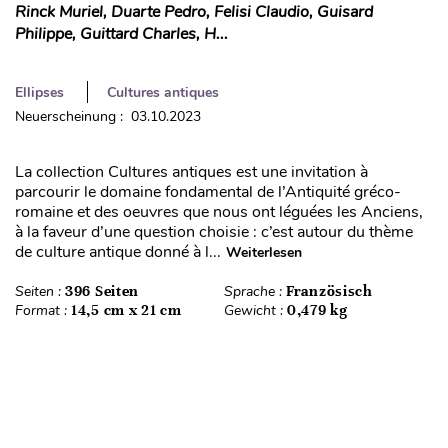
Rinck Muriel, Duarte Pedro, Felisi Claudio, Guisard
Philippe, Guittard Charles, H...
Ellipses
Cultures antiques
Neuerscheinung : 03.10.2023
La collection Cultures antiques est une invitation à
parcourir le domaine fondamental de l’Antiquité gréco-
romaine et des oeuvres que nous ont léguées les Anciens,
à la faveur d’une question choisie : c’est autour du thème
de culture antique donné à l...
Weiterlesen
Seiten :
396 Seiten
Sprache :
Französisch
Format :
14,5 cm x 21 cm
Gewicht :
0,479 kg