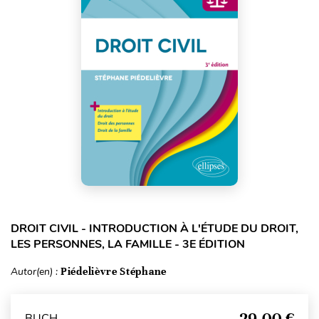
DROIT CIVIL - INTRODUCTION À L'ÉTUDE DU DROIT,
LES PERSONNES, LA FAMILLE - 3E ÉDITION
Autor(en) :
Piédelièvre Stéphane
29,00 €
BUCH