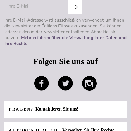
Ihre E-Mail-Adresse wird ausschließlich verwendet, um Ihnen
die Newsletter der Éditions Ellipses zuzusenden. Sie können
jederzeit den in der Newsletter enthaltenen Abmeldelink
nutzen..
Mehr erfahren über die Verwaltung Ihrer Daten und
Ihre Rechte
Folgen Sie uns auf
Kontaktieren Sie uns!
FRAGEN?
Verwalten Sie Ihre Rechte
AUTORENBEREICH: