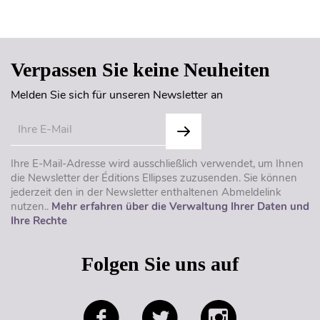
Seitenanfang
Verpassen Sie keine Neuheiten
Melden Sie sich für unseren Newsletter an
Ihre E-Mail-Adresse wird ausschließlich verwendet, um Ihnen
die Newsletter der Éditions Ellipses zuzusenden. Sie können
jederzeit den in der Newsletter enthaltenen Abmeldelink
nutzen..
Mehr erfahren über die Verwaltung Ihrer Daten und
Ihre Rechte
Folgen Sie uns auf