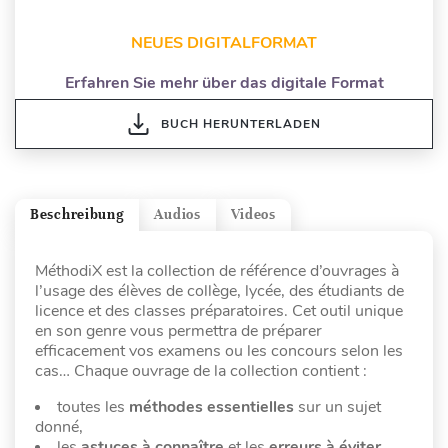
NEUES DIGITALFORMAT
Erfahren Sie mehr über das digitale Format
BUCH HERUNTERLADEN
Beschreibung
Audios
Videos
MéthodiX est la collection de référence d’ouvrages à
l’usage des élèves de collège, lycée, des étudiants de
licence et des classes préparatoires. Cet outil unique
en son genre vous permettra de préparer
efficacement vos examens ou les concours selon les
cas… Chaque ouvrage de la collection contient :
toutes les
méthodes essentielles
sur un sujet
donné,
les
astuces à connaître
et les
erreurs à éviter
,