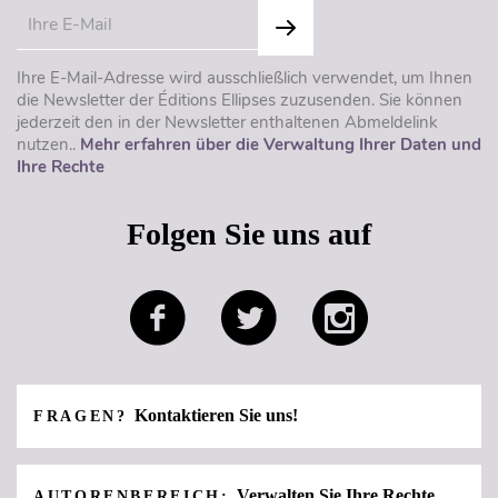
Ihre E-Mail-Adresse wird ausschließlich verwendet, um Ihnen
die Newsletter der Éditions Ellipses zuzusenden. Sie können
jederzeit den in der Newsletter enthaltenen Abmeldelink
nutzen..
Mehr erfahren über die Verwaltung Ihrer Daten und
Ihre Rechte
Folgen Sie uns auf
Kontaktieren Sie uns!
FRAGEN?
Verwalten Sie Ihre Rechte
AUTORENBEREICH: