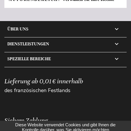

ÜBER UNS

DIENSTLEISTUNGEN

SPEZIELLE BEREICHE
Lieferung ab 0,01 € innerhalb
des französischen Festlands
Sichere Zahlung
Diese Website verwendet Cookies und gibt Ihnen die
Kontrolle darüber, was Sie aktivieren möchten