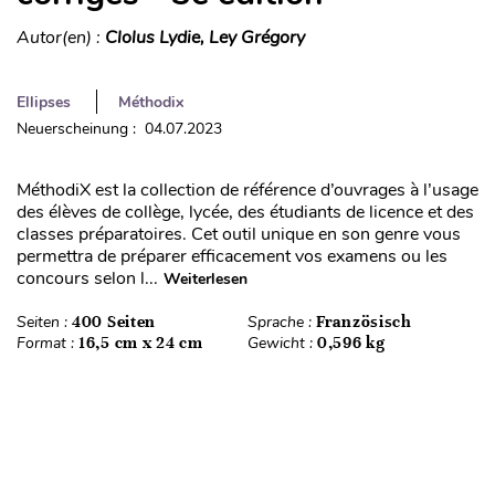
Autor(en) :
Clolus Lydie, Ley Grégory
Ellipses
Méthodix
Neuerscheinung : 04.07.2023
MéthodiX est la collection de référence d’ouvrages à l’usage
des élèves de collège, lycée, des étudiants de licence et des
classes préparatoires. Cet outil unique en son genre vous
permettra de préparer efficacement vos examens ou les
concours selon l...
Weiterlesen
Seiten :
400 Seiten
Sprache :
Französisch
Format :
16,5 cm x 24 cm
Gewicht :
0,596 kg