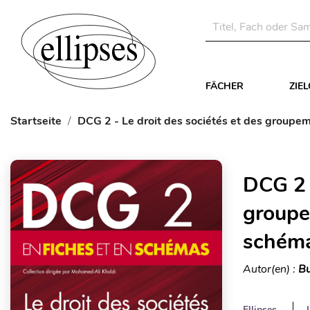
FÄCHER
ZIE
Startseite
DCG 2 - Le droit des sociétés et des groupem
DCG 2 -
groupe
schém
Autor(en) :
Bu
Ellipses