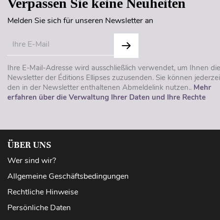
Verpassen Sie keine Neuheiten
Melden Sie sich für unseren Newsletter an
Ihre E-Mail-Adresse wird ausschließlich verwendet, um Ihnen di
Newsletter der Éditions Ellipses zuzusenden. Sie können jederzei
den in der Newsletter enthaltenen Abmeldelink nutzen..
Mehr
erfahren über die Verwaltung Ihrer Daten und Ihre Rechte
ÜBER UNS
Wer sind wir?
Allgemeine Geschäftsbedingungen
Rechtliche Hinweise
Persönliche Daten