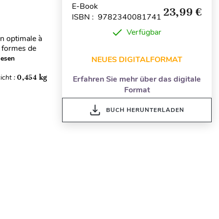
E-Book
23,99 €
ISBN : 9782340081741
Verfügbar
n optimale à
s formes de
lesen
NEUES DIGITALFORMAT
icht :
0,454 kg
Erfahren Sie mehr über das digitale
Format
BUCH HERUNTERLADEN