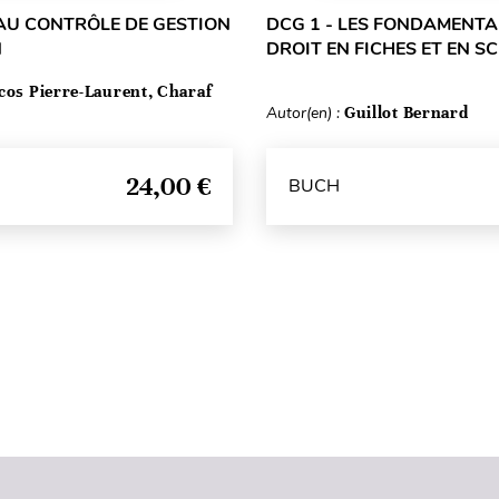
 AU CONTRÔLE DE GESTION
DCG 1 - LES FONDAMENT
N
DROIT EN FICHES ET EN 
cos Pierre-Laurent, Charaf
Autor(en) :
Guillot Bernard
24,00 €
BUCH
Seitenanfang