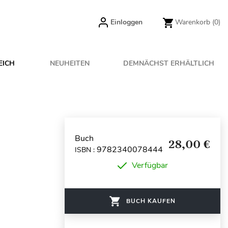
Einloggen
Warenkorb
(0)
EICH
NEUHEITEN
DEMNÄCHST ERHÄLTLICH
Buch
28,00 €
9782340078444
ISBN :
Verfügbar
BUCH KAUFEN