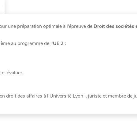
pour une préparation optimale à l’épreuve de
Droit des sociétés 
thème au programme de l’
UE 2
:
uto-évaluer.
n droit des affaires à l’Université Lyon I, juriste et membre de 