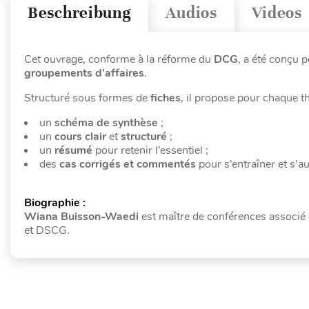
Beschreibung
Audios
Videos
Cet ouvrage, conforme à la réforme du
DCG
, a été conçu 
groupements d’affaires
.
Structuré sous formes de
fiches
, il propose pour chaque 
un
schéma de synthèse
;
un
cours clair
et
structuré
;
un
résumé
pour retenir l’essentiel ;
des
cas corrigés et commentés
pour s’entraîner et s’a
Biographie :
Wiana Buisson-Waedi
est maître de conférences associé e
et DSCG.