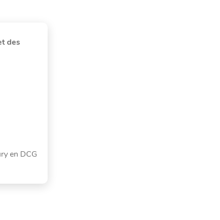
et des
jury en DCG