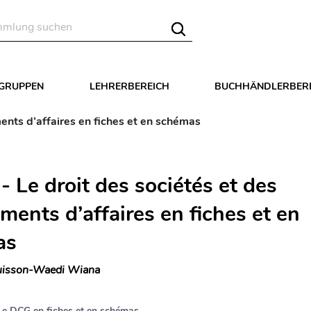
LGRUPPEN
LEHRERBEREICH
BUCHHÄNDLERBER
ents d’affaires en fiches et en schémas
 Le droit des sociétés et des
ments d’affaires en fiches et en
as
isson-Waedi Wiana
Le DCG en fiches et en schémas