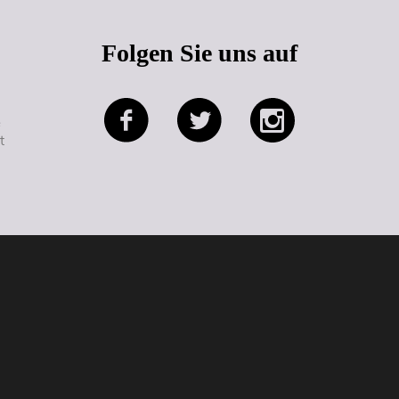
Folgen Sie uns auf
e
t