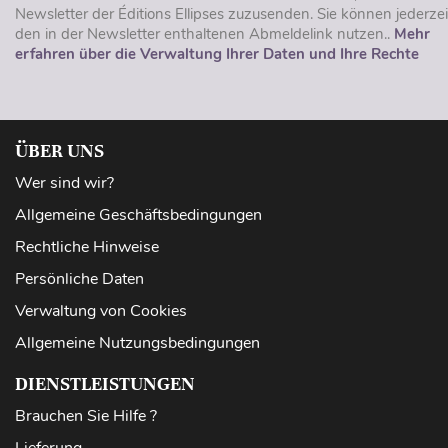
Newsletter der Éditions Ellipses zuzusenden. Sie können jederzei
den in der Newsletter enthaltenen Abmeldelink nutzen..
Mehr
erfahren über die Verwaltung Ihrer Daten und Ihre Rechte
ÜBER UNS
Wer sind wir?
Allgemeine Geschäftsbedingungen
Rechtliche Hinweise
Persönliche Daten
Verwaltung von Cookies
Allgemeine Nutzungsbedingungen
DIENSTLEISTUNGEN
Brauchen Sie Hilfe ?
Lieferung