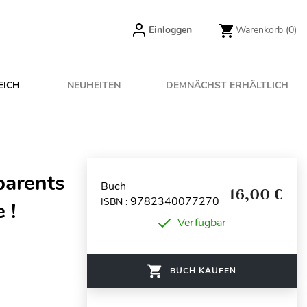
Einloggen
Warenkorb
(0)
EICH
NEUHEITEN
DEMNÄCHST ERHÄLTLICH
parents
Buch
16,00 €
9782340077270
ISBN :
 !
Verfügbar
BUCH KAUFEN