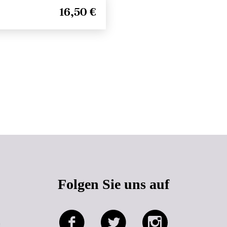
16,50 €
Seitenanfang
Folgen Sie uns auf
e