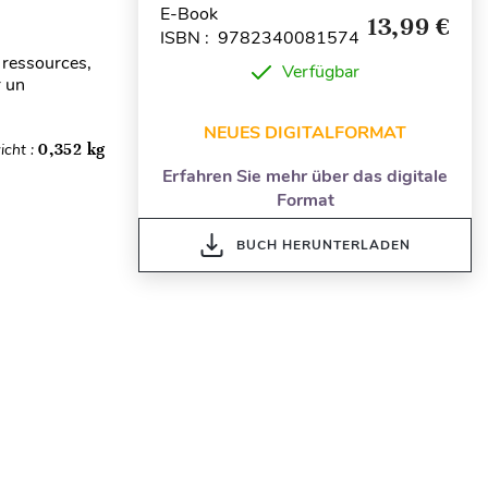
E-Book
13,99 €
ISBN : 9782340081574
 ressources,
Verfügbar
r un
NEUES DIGITALFORMAT
icht :
0,352 kg
Erfahren Sie mehr über das digitale
Format
BUCH HERUNTERLADEN