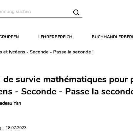
LGRUPPEN
LEHRERBEREICH
BUCHHÄNDLERBER
 et lycéens - Seconde - Passe la seconde !
 de survie mathématiques pour 
ens - Seconde - Passe la seconde
adeau Yan
 : 18.07.2023