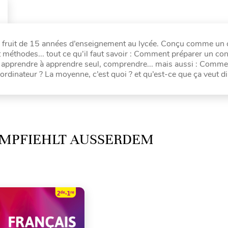
 le fruit de 15 années d’enseignement au lycée. Conçu comme un
 méthodes... tout ce qu’il faut savoir : Comment préparer un con
, apprendre à apprendre seul, comprendre... mais aussi : Comm
n ordinateur ? La moyenne, c’est quoi ? et qu’est-ce que ça veut di
MPFIEHLT AUSSERDEM