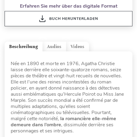
Erfahren Sie mehr über das digitale Format
BUCH HERUNTERLADEN
Beschreibung
Audios
Videos
Née en 1890 et morte en 1976, Agatha Christie
laisse derrière elle soixante-quatorze romans, seize
pièces de théâtre et vingt-huit recueils de nouvelles.
Elle est l’une des reines incontestées du roman
policier, en ayant donné naissance à des détectives
aussi emblématiques qu’Hercule Poirot ou Miss Jane
Marple. Son succès mondial a été confirmé par de
multiples adaptations, qu’elles soient
cinématographiques ou télévisuelles. Pourtant,
malgré cette notoriété,
la romancière elle-même
demeure dans l’ombre
, dissimulée derrière ses
personnages et ses intrigues.