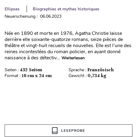
Ellipses
Biographies et mythes historiques
Neuerscheinung : 06.06.2023
Née en 1890 et morte en 1976, Agatha Christie laisse
derrière elle soixante-quatorze romans, seize pièces de
théâtre et vingt-huit recueils de nouvelles. Elle est l’une des
reines incontestées du roman policier, en ayant donné
naissance à des détectiv...
Weiterlesen
Seiten :
432 Seiten
Sprache :
Französisch
Format :
16 cm x 24 cm
Gewicht :
0,734 kg
LESEPROBE