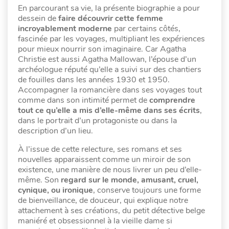
En parcourant sa vie, la présente biographie a pour
dessein de
faire découvrir cette femme
incroyablement moderne
par certains côtés,
fascinée par les voyages, multipliant les expériences
pour mieux nourrir son imaginaire. Car Agatha
Christie est aussi Agatha Mallowan, l’épouse d’un
archéologue réputé qu’elle a suivi sur des chantiers
de fouilles dans les années 1930 et 1950.
Accompagner la romancière dans ses voyages tout
comme dans son intimité permet de
comprendre
tout ce qu’elle a mis d’elle-même dans ses écrits
,
dans le portrait d’un protagoniste ou dans la
description d’un lieu.
À l’issue de cette relecture, ses romans et ses
nouvelles apparaissent comme un miroir de son
existence, une manière de nous livrer un peu d’elle-
même. Son
regard sur le monde, amusant, cruel,
cynique, ou ironique
, conserve toujours une forme
de bienveillance, de douceur, qui explique notre
attachement à ses créations, du petit détective belge
maniéré et obsessionnel à la vieille dame si