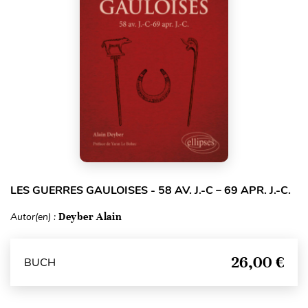
LES GUERRES GAULOISES - 58 AV. J.-C – 69 APR. J.-C.
Autor(en) :
Deyber Alain
26,00 €
BUCH