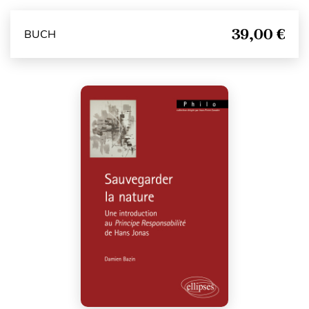
39,00 €
BUCH