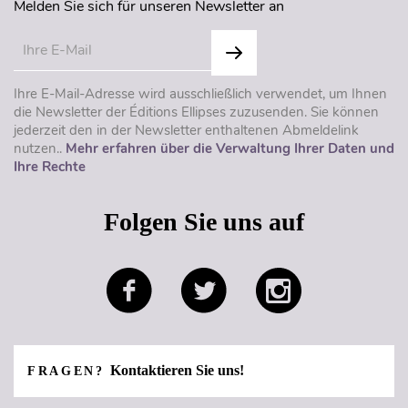
Melden Sie sich für unseren Newsletter an
Ihre E-Mail-Adresse wird ausschließlich verwendet, um Ihnen
die Newsletter der Éditions Ellipses zuzusenden. Sie können
jederzeit den in der Newsletter enthaltenen Abmeldelink
nutzen..
Mehr erfahren über die Verwaltung Ihrer Daten und
Ihre Rechte
Folgen Sie uns auf
Kontaktieren Sie uns!
FRAGEN?