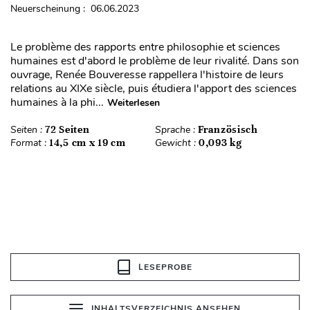
Neuerscheinung : 06.06.2023
Le problème des rapports entre philosophie et sciences
humaines est d'abord le problème de leur rivalité. Dans son
ouvrage, Renée Bouveresse rappellera l'histoire de leurs
relations au XIXe siècle, puis étudiera l'apport des sciences
humaines à la phi...
Weiterlesen
Seiten :
72 Seiten
Sprache :
Französisch
Format :
14,5 cm x 19 cm
Gewicht :
0,093 kg
LESEPROBE
INHALTSVERZEICHNIS ANSEHEN