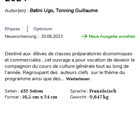
Autor(en) :
Batini Ugo, Tonning Guillaume
Ellipses
Optimum
Neuerscheinung : 20.06.2023
Neue Ausgabe ansehen
Destiné aux élèves de classes préparatoires économiques
et commerciales , cet ouvrage a pour vocation de devenir le
compagnon du cours de culture générale tout au long de
l’année. Regroupant des auteurs clefs sur le thème du
programme ainsi que des...
Weiterlesen
Seiten :
432 Seiten
Sprache :
Französisch
Format :
16,5 cm x 24 cm
Gewicht :
0,647 kg