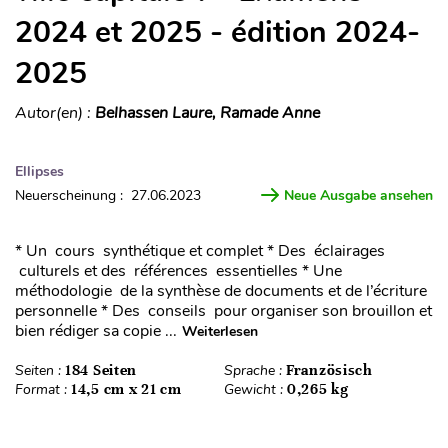
2024 et 2025 - édition 2024-
2025
Autor(en) :
Belhassen Laure, Ramade Anne
Ellipses
Neuerscheinung : 27.06.2023
Neue Ausgabe ansehen
* Un cours synthétique et complet * Des éclairages
culturels et des références essentielles * Une
méthodologie de la synthèse de documents et de l’écriture
personnelle * Des conseils pour organiser son brouillon et
bien rédiger sa copie ...
Weiterlesen
Seiten :
184 Seiten
Sprache :
Französisch
Format :
14,5 cm x 21 cm
Gewicht :
0,265 kg