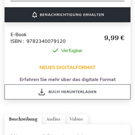
notifications_none
BENACHRICHTIGUNG ERHALTEN
E-Book
9,99 €
ISBN : 9782340079120
Verfügbar
NEUES DIGITALFORMAT
Erfahren Sie mehr über das digitale Format
BUCH HERUNTERLADEN
Beschreibung
Audios
Videos