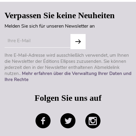
Verpassen Sie keine Neuheiten
Melden Sie sich für unseren Newsletter an
Ihre E-Mail-Adresse wird ausschließlich verwendet, um Ihnen
die Newsletter der Éditions Ellipses zuzusenden. Sie können
jederzeit den in der Newsletter enthaltenen Abmeldelink
nutzen..
Mehr erfahren über die Verwaltung Ihrer Daten und
Ihre Rechte
Folgen Sie uns auf