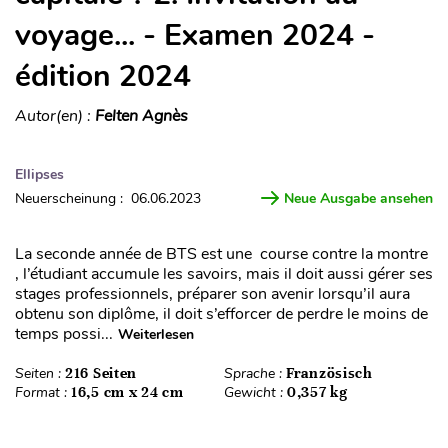
voyage... - Examen 2024 -
édition 2024
Autor(en) :
Felten Agnès
Ellipses
Neuerscheinung : 06.06.2023
Neue Ausgabe ansehen
La seconde année de BTS est une course contre la montre
, l’étudiant accumule les savoirs, mais il doit aussi gérer ses
stages professionnels, préparer son avenir lorsqu’il aura
obtenu son diplôme, il doit s’efforcer de perdre le moins de
temps possi...
Weiterlesen
Seiten :
216 Seiten
Sprache :
Französisch
Format :
16,5 cm x 24 cm
Gewicht :
0,357 kg