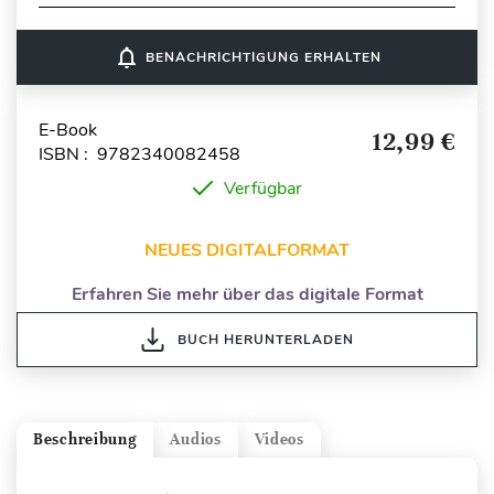
notifications_none
BENACHRICHTIGUNG ERHALTEN
E-Book
12,99 €
ISBN : 9782340082458
Verfügbar
NEUES DIGITALFORMAT
Erfahren Sie mehr über das digitale Format
BUCH HERUNTERLADEN
Beschreibung
Audios
Videos