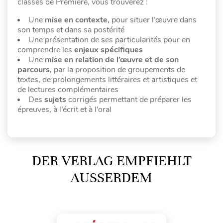
classes de Première, vous trouverez :
Une
mise en contexte,
pour situer l’œuvre dans
son temps et dans sa postérité
Une présentation de ses particularités pour en
comprendre les
enjeux spécifiques
Une
mise en relation de l’œuvre et de son
parcours,
par la proposition de
groupements de
textes, de prolongements littéraires et artistiques et
de lectures complémentaires
Des
sujets
corrigés permettant de préparer les
épreuves, à l’écrit et à l’oral
DER VERLAG EMPFIEHLT
AUSSERDEM