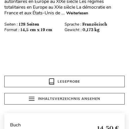
autoritaires en Europe au XIXe siècle Les régimes
totalitaires en Europe au XXe siècle La démocratie en
France et aux États-Unis de ...
Weiterlesen
Seiten :
128 Seiten
Sprache :
Französisch
Format :
14,5 cm x 19 cm
Gewicht :
0,173 kg
LESEPROBE
INHALTSVERZEICHNIS ANSEHEN
Buch
14,50 €