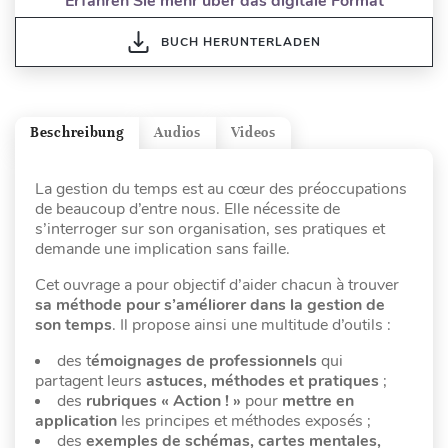
Erfahren Sie mehr über das digitale Format
BUCH HERUNTERLADEN
Beschreibung
Audios
Videos
La gestion du temps est au cœur des préoccupations
de beaucoup d’entre nous. Elle nécessite de
s’interroger sur son organisation, ses pratiques et
demande une implication sans faille.
Cet ouvrage a pour objectif d’aider chacun à trouver
sa méthode pour s’améliorer dans la gestion de
son temps
. Il propose ainsi une multitude d’outils :
des t
émoignages de professionnels
qui
partagent leurs
astuces, méthodes et pratiques
;
des
rubriques « Action ! »
pour
mettre en
application
les principes et méthodes exposés ;
des
exemples
de schémas, cartes mentales,