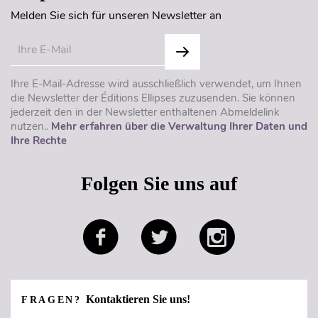
Melden Sie sich für unseren Newsletter an
Ihre E-Mail-Adresse wird ausschließlich verwendet, um Ihnen
die Newsletter der Éditions Ellipses zuzusenden. Sie können
jederzeit den in der Newsletter enthaltenen Abmeldelink
nutzen..
Mehr erfahren über die Verwaltung Ihrer Daten und
Ihre Rechte
Folgen Sie uns auf
Kontaktieren Sie uns!
FRAGEN?