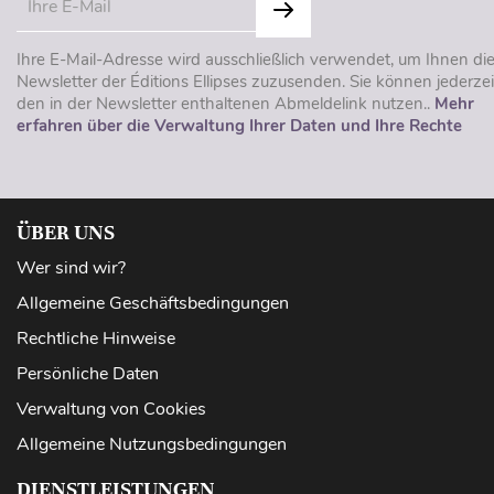
Ihre E-Mail-Adresse wird ausschließlich verwendet, um Ihnen di
Newsletter der Éditions Ellipses zuzusenden. Sie können jederzei
den in der Newsletter enthaltenen Abmeldelink nutzen..
Mehr
erfahren über die Verwaltung Ihrer Daten und Ihre Rechte
ÜBER UNS
Wer sind wir?
Allgemeine Geschäftsbedingungen
Rechtliche Hinweise
Persönliche Daten
Verwaltung von Cookies
Allgemeine Nutzungsbedingungen
DIENSTLEISTUNGEN