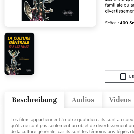
familiale ou a
divertissement
Seiten :
400 Se
L
Beschreibung
Audios
Videos
Les films appartiennent à notre quotidien : ils sont au coeur
qu’ils ne sont pas seulement un objet de divertissement ou 
de la culture générale, car ils sont les témoins privilégi