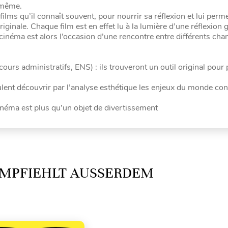
-même.
films qu’il connaît souvent, pour nourrir sa réflexion et lui perme
iginale. Chaque film est en effet lu à la lumière d’une réflexion 
e cinéma est alors l’occasion d’une rencontre entre différents ch
urs administratifs, ENS) : ils trouveront un outil original pour
 veulent découvrir par l’analyse esthétique les enjeux du monde c
cinéma est plus qu’un objet de divertissement
MPFIEHLT AUSSERDEM