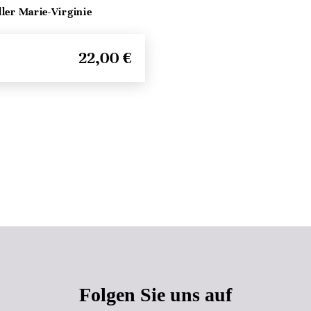
ller Marie-Virginie
22,00 €
Seitenanfang
Folgen Sie uns auf