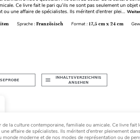
micale. Ce livre fait le pari qu’ils ne sont pas seulement un objet
 ou une affaire de spécialistes. Ils méritent d’entrer plei...
Weiter
iten
Sprache :
Französisch
Format :
17,5 cm x 24 cm
Gew
INHALTSVERZEICHNIS
ESEPROBE
ANSEHEN
 de la culture contemporaine, familiale ou amicale. Ce livre fait l
une affaire de spécialistes. Ils méritent d’entrer pleinement da
és du monde moderne et de nos modes de représentation ou de pen