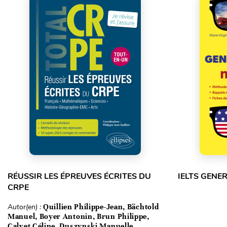
RÉUSSIR LES ÉPREUVES ÉCRITES DU
IELTS GENE
CRPE
Autor(en) :
Quillien Philippe-Jean, Bächtold
Manuel, Boyer Antonin, Brun Philippe,
Calvet Céline, Duszynski Manuelle,