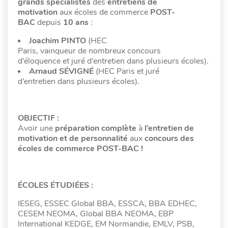
grands spécialistes
des
entretiens de
motivation
aux écoles de commerce
POST-
BAC
depuis
10 ans
:
Joachim PINTO
(HEC
Paris, vainqueur de nombreux concours
d’éloquence et juré d’entretien dans plusieurs écoles).
Arnaud SÉVIGNÉ
(HEC Paris et juré
d’entretien dans plusieurs écoles).
OBJECTIF :
Avoir une
préparation complète
à
l’entretien de
motivation et de personnalité
aux
concours des
écoles de commerce POST-BAC !
ÉCOLES ÉTUDIÉES :
IESEG, ESSEC Global BBA, ESSCA, BBA EDHEC,
CESEM NEOMA, Global BBA NEOMA, EBP
International KEDGE, EM Normandie, EMLV, PSB,