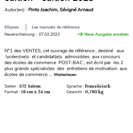
Autor(en) :
Pinto Joachim, Sévigné Arnaud
Ellipses
Les manuels de référence
Neuerscheinung : 07.02.2023
Neue Ausgabe ansehen
N°1 des VENTES, cet ouvrage de référence , destiné aux
lycéen(ne)s et candidat(e)s admissibles aux concours
des écoles de commerce POST-BAC , est écrit par les 2
plus grands spécialistes des entretiens de motivation aux
écoles de commerce ...
Weiterlesen
Seiten :
372 Seiten
Sprache :
Französisch
Format :
19 cm x 24 cm
Gewicht :
0,790 kg