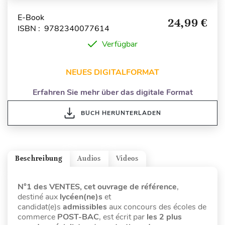
E-Book
24,99 €
ISBN : 9782340077614
Verfügbar
NEUES DIGITALFORMAT
Erfahren Sie mehr über das digitale Format
BUCH HERUNTERLADEN
Beschreibung
Audios
Videos
N°1 des VENTES, cet ouvrage de référence
,
destiné
aux
lycéen(ne)s
et
candidat(e)s
admissibles
aux concours des écoles de
commerce
POST-BAC
, est écrit par
les 2 plus