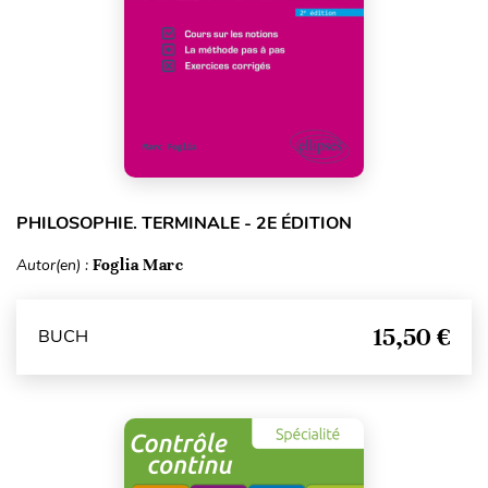
PHILOSOPHIE. TERMINALE - 2E ÉDITION
Autor(en) :
Foglia Marc
15,50 €
BUCH