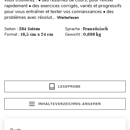
rapidement • des exercices corrigés, variés et progressifs
pour vous entraîner et tester vos connaissances • des
problèmes avec résolut...
Weiterlesen
Seiten :
384 Seiten
Sprache :
Französisch
Format :
16,5 cm x 24 cm
Gewicht :
0,698 kg
LESEPROBE
INHALTSVERZEICHNIS ANSEHEN