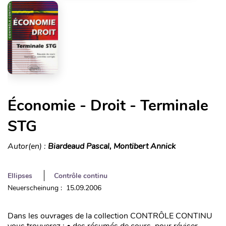
Économie - Droit - Terminale
STG
Autor(en) :
Biardeaud Pascal, Montibert Annick
Ellipses
Contrôle continu
Neuerscheinung : 15.09.2006
Dans les ouvrages de la collection CONTRÔLE CONTINU
vous trouverez : • des résumés de cours, pour réviser