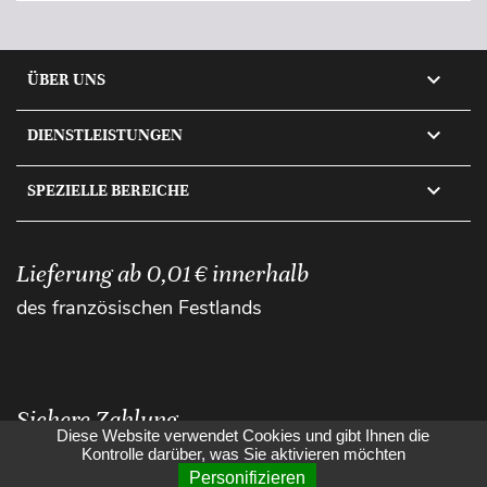

ÜBER UNS

DIENSTLEISTUNGEN

SPEZIELLE BEREICHE
Lieferung ab 0,01 € innerhalb
des französischen Festlands
Sichere Zahlung
Diese Website verwendet Cookies und gibt Ihnen die
Kontrolle darüber, was Sie aktivieren möchten
Personifizieren