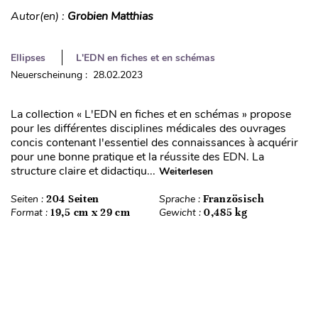
Autor(en) :
Grobien Matthias
Ellipses
L'EDN en fiches et en schémas
Neuerscheinung : 28.02.2023
La collection « L'EDN en fiches et en schémas » propose
pour les différentes disciplines médicales des ouvrages
concis contenant l'essentiel des connaissances à acquérir
pour une bonne pratique et la réussite des EDN. La
structure claire et didactiqu...
Weiterlesen
Seiten :
204 Seiten
Sprache :
Französisch
Format :
19,5 cm x 29 cm
Gewicht :
0,485 kg