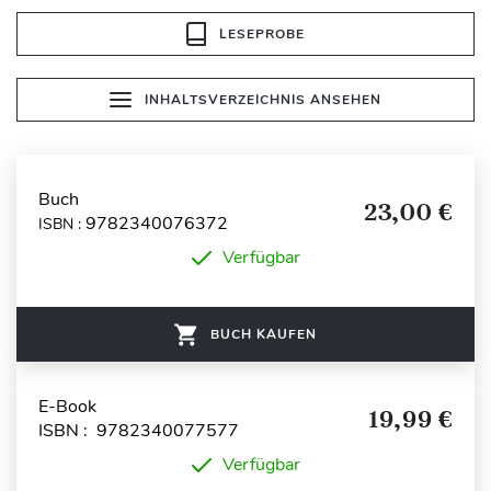
LESEPROBE
INHALTSVERZEICHNIS ANSEHEN
Buch
23,00 €
9782340076372
ISBN :
Verfügbar
BUCH KAUFEN
E-Book
19,99 €
ISBN : 9782340077577
Verfügbar