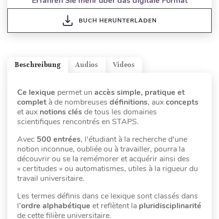
Erfahren Sie mehr über das digitale Format
BUCH HERUNTERLADEN
Beschreibung
Audios
Videos
Ce lexique
permet un
accès simple, pratique et
complet
à de nombreuses
définitions
, aux
concepts
et aux
notions clés
de tous les domaines
scientifiques rencontrés en STAPS.
Avec
500
entrées
, l'étudiant à la recherche d'une
notion inconnue, oubliée ou à travailler, pourra la
découvrir ou se la remémorer et acquérir ainsi des
« certitudes » ou automatismes, utiles à la rigueur du
travail universitaire.
Les termes définis dans ce lexique sont classés dans
l’
ordre alphabétique
et reflètent la
pluridisciplinarité
de cette filière universitaire.