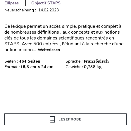
Ellipses
Objectif STAPS
Neuerscheinung : 14.02.2023
Ce lexique permet un accès simple, pratique et complet à
de nombreuses définitions , aux concepts et aux notions
clés de tous les domaines scientifiques rencontrés en
STAPS. Avec 500 entrées , l'étudiant à la recherche d'une
notion inconn...
Weiterlesen
Seiten :
464 Seiten
Sprache :
Französisch
Format :
16,5 cm x 24 cm
Gewicht :
0,758 kg
LESEPROBE