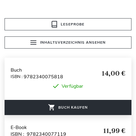
LESEPROBE
INHALTSVERZEICHNIS ANSEHEN
Buch
14,00 €
9782340075818
ISBN :
Verfügbar
BUCH KAUFEN
E-Book
11,99 €
ISBN : 9782340077119