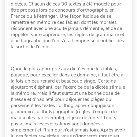
dictées. Chacun de ces 30 textes a été modelé pour
être proposé lors de concours d’orthographe, en
France ou à l’étranger. Une façon ludique de se
remettre en mémoire ces fables, dont les morales
résonnent avec une acuité jamais démentie, et de se
rappeler, voire apprendre, les règles de grammaire et
d’orthographe que l’on s’était empressé d’oublier dès
la sortie de l’école.
Quoi de plus approprié aux dictées que les fables,
puisque, pour exceller dans ce domaine, il faut être à
la fois un peu renard et beaucoup singe. Certains
ajouteront éléphant, car l’exercice de la dictée stimule
la mémoire. Mais il faut surtout une bonne dose de
finesse et d’habileté pour déjouer les pièges qui
parsèment les textes : orthographe, conjugaison,
grammaire, orthotypographie (règles d’emploi des
majuscules par exemple), et jeux de mots ! Tout y
passe, mais les explications sont données
simplement et l’humour n’est jamais loin. Après avoir
lu ces fables revisitées, vous n’ignorerez (presque)