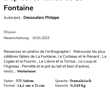
Fontaine
Autor(en) :
Dessouliers Philippe
Ellipses
Neuerscheinung : 10.01.2023
Renaissez en phénix de l’orthographe ! Retrouvez les plus
célèbres fables de La Fontaine, Le Corbeau et le Renard , La
Cigale et la Fourmi , Le Lièvre et la Tortue , Le Loup et
l’Agneau , Perrette et le pot au lait et bien d’autres,
revisi...
Weiterlesen
Seiten :
272 Seiten
Sprache :
Französisch
Format :
14,5 cm x 21 cm
Gewicht :
0,349 kg