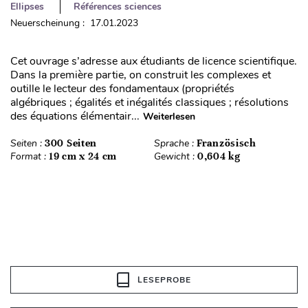
Ellipses
Références sciences
Neuerscheinung : 17.01.2023
Cet ouvrage s’adresse aux étudiants de licence scientifique.
Dans la première partie, on construit les complexes et
outille le lecteur des fondamentaux (propriétés
algébriques ; égalités et inégalités classiques ; résolutions
des équations élémentair...
Weiterlesen
Seiten :
300 Seiten
Sprache :
Französisch
Format :
19 cm x 24 cm
Gewicht :
0,604 kg
LESEPROBE