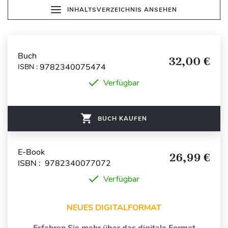
INHALTSVERZEICHNIS ANSEHEN
Buch
32,00 €
9782340075474
ISBN :
Verfügbar
BUCH KAUFEN
E-Book
26,99 €
ISBN : 9782340077072
Verfügbar
NEUES DIGITALFORMAT
Erfahren Sie mehr über das digitale Format