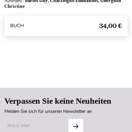
Autor(en) :
Barles Guy, Chasseigne Emmanuel, Georgelin
Christine
34,00 €
BUCH
Seitenanfang
Verpassen Sie keine Neuheiten
Melden Sie sich für unseren Newsletter an