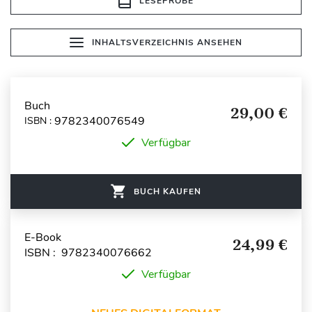
LESEPROBE
INHALTSVERZEICHNIS ANSEHEN
Buch
29,00 €
9782340076549
ISBN :
Verfügbar
BUCH KAUFEN
E-Book
24,99 €
ISBN : 9782340076662
Verfügbar