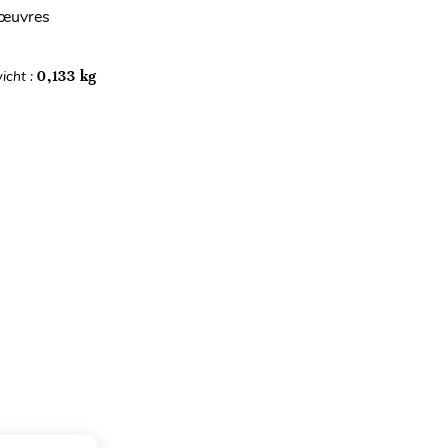
d'œuvres
icht :
0,133 kg