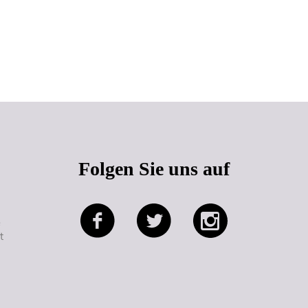
Seitenanfang
Folgen Sie uns auf
e
t