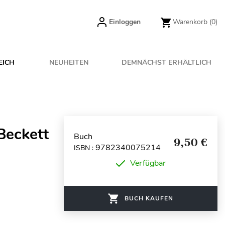
Einloggen
Warenkorb
(0)
EICH
NEUHEITEN
DEMNÄCHST ERHÄLTLICH
Beckett
Buch
9,50 €
9782340075214
ISBN :
Verfügbar
BUCH KAUFEN