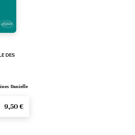
LE DES
ines Danielle
9,50 €