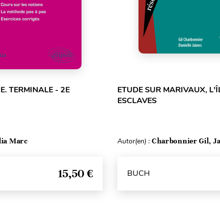
E. TERMINALE - 2E
ETUDE SUR MARIVAUX, L'Î
ESCLAVES
lia Marc
Autor(en) :
Charbonnier Gil, Ja
15,50 €
BUCH