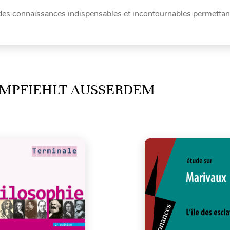
l des connaissances indispensables et incontournables permettan
MPFIEHLT AUSSERDEM