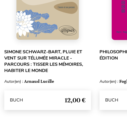
SIMONE SCHWARZ-BART, PLUIE ET
PHILOSOPHI
VENT SUR TÉLUMÉE MIRACLE -
ÉDITION
PARCOURS : TISSER LES MÉMOIRES,
HABITER LE MONDE
Autor(en) :
Arnaud Lucille
Autor(en) :
Fog
12,00 €
BUCH
BUCH