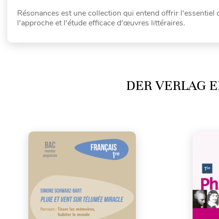
Résonances est une collection qui entend offrir l'essentie
l'approche et l'étude efficace d'œuvres littéraires.
DER VERLAG E