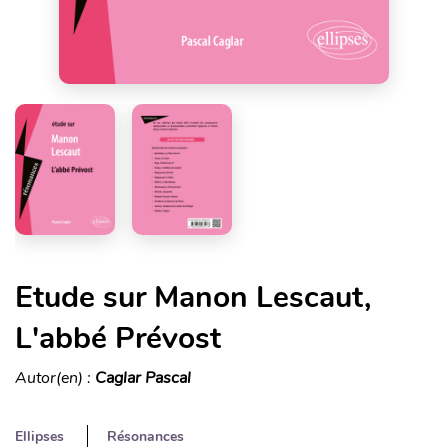
Etude sur Manon Lescaut,
L'abbé Prévost
Autor(en) :
Caglar Pascal
Ellipses
Résonances