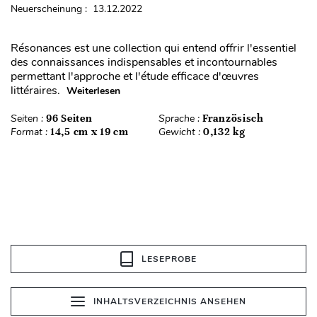
Neuerscheinung : 13.12.2022
Résonances est une collection qui entend offrir l'essentiel
des connaissances indispensables et incontournables
permettant l'approche et l'étude efficace d'œuvres
littéraires.
Weiterlesen
Seiten :
96 Seiten
Sprache :
Französisch
Format :
14,5 cm x 19 cm
Gewicht :
0,132 kg
LESEPROBE
INHALTSVERZEICHNIS ANSEHEN