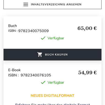
INHALTSVERZEICHNIS ANSEHEN
Buch
65,00 €
9782340075009
ISBN :
Verfügbar
BUCH KAUFEN
E-Book
54,99 €
ISBN : 9782340076105
Verfügbar
NEUES DIGITALFORMAT
Erfahren Sie mehr über das digitale Format