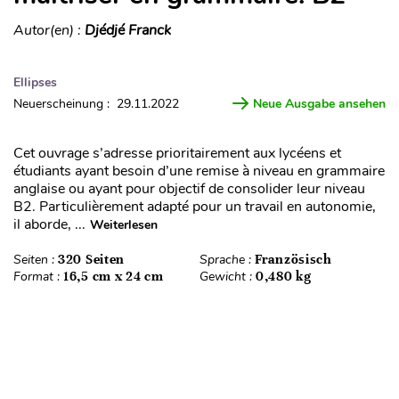
Autor(en) :
Djédjé Franck
Ellipses
Neuerscheinung : 29.11.2022
Neue Ausgabe ansehen
Cet ouvrage s’adresse prioritairement aux lycéens et
étudiants ayant besoin d’une remise à niveau en grammaire
anglaise ou ayant pour objectif de consolider leur niveau
B2. Particulièrement adapté pour un travail en autonomie,
il aborde, ...
Weiterlesen
Seiten :
320 Seiten
Sprache :
Französisch
Format :
16,5 cm x 24 cm
Gewicht :
0,480 kg