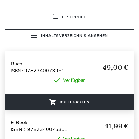
LESEPROBE
INHALTSVERZEICHNIS ANSEHEN
Buch
49,00 €
9782340073951
ISBN :
Verfügbar
BUCH KAUFEN
E-Book
41,99 €
ISBN : 9782340075351