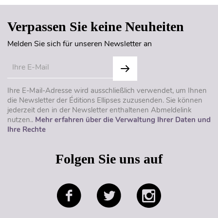
Verpassen Sie keine Neuheiten
Melden Sie sich für unseren Newsletter an
Ihre E-Mail-Adresse wird ausschließlich verwendet, um Ihnen
die Newsletter der Éditions Ellipses zuzusenden. Sie können
jederzeit den in der Newsletter enthaltenen Abmeldelink
nutzen..
Mehr erfahren über die Verwaltung Ihrer Daten und
Ihre Rechte
Folgen Sie uns auf