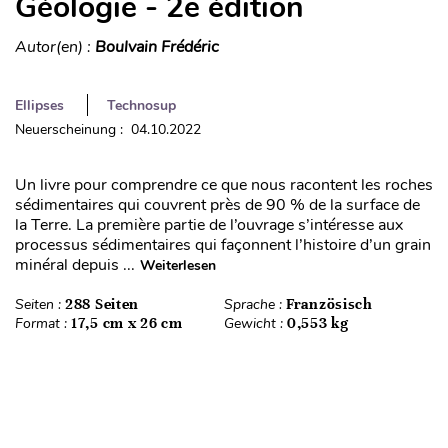
Géologie - 2e édition
Autor(en) :
Boulvain Frédéric
Ellipses
Technosup
Neuerscheinung : 04.10.2022
Un livre pour comprendre ce que nous racontent les roches
sédimentaires qui couvrent près de 90 % de la surface de
la Terre. La première partie de l’ouvrage s’intéresse aux
processus sédimentaires qui façonnent l’histoire d’un grain
minéral depuis ...
Weiterlesen
Seiten :
288 Seiten
Sprache :
Französisch
Format :
17,5 cm x 26 cm
Gewicht :
0,553 kg