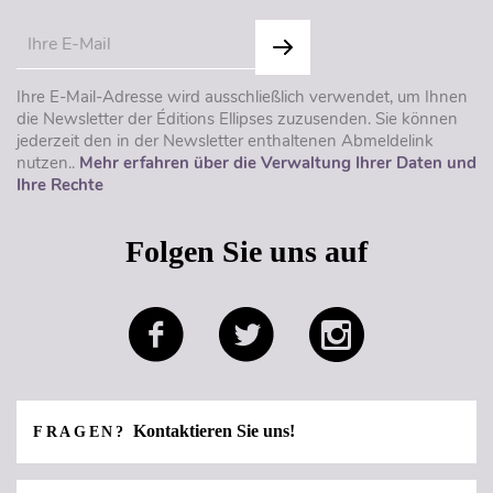
Ihre E-Mail-Adresse wird ausschließlich verwendet, um Ihnen
die Newsletter der Éditions Ellipses zuzusenden. Sie können
jederzeit den in der Newsletter enthaltenen Abmeldelink
nutzen..
Mehr erfahren über die Verwaltung Ihrer Daten und
Ihre Rechte
Folgen Sie uns auf
Kontaktieren Sie uns!
FRAGEN?