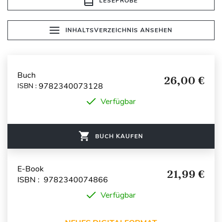
LESEPROBE
INHALTSVERZEICHNIS ANSEHEN
Buch
26,00 €
9782340073128
ISBN :
Verfügbar
BUCH KAUFEN
E-Book
21,99 €
ISBN : 9782340074866
Verfügbar