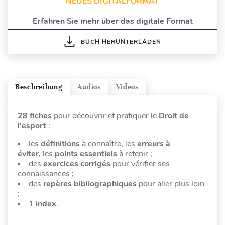
NEUES DIGITALFORMAT
Erfahren Sie mehr über das digitale Format
BUCH HERUNTERLADEN
Beschreibung
Audios
Videos
28 fiches
pour découvrir et pratiquer le
Droit de
l'esport
:
les
définitions
à connaître, les
erreurs à
éviter,
les
points essentiels
à retenir ;
des
exercices corrigés
pour vérifier ses
connaissances ;
des
repères bibliographiques
pour aller plus loin
;
1
index
.