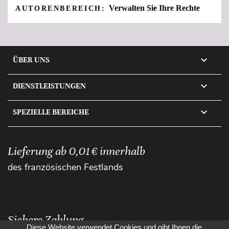
Verwalten Sie Ihre Rechte
AUTORENBEREICH:

ÜBER UNS

DIENSTLEISTUNGEN

SPEZIELLE BEREICHE
Lieferung ab 0,01 € innerhalb
des französischen Festlands
Sichere Zahlung
Diese Website verwendet Cookies und gibt Ihnen die