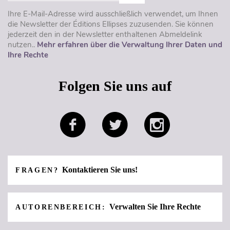
Ihre E-Mail-Adresse wird ausschließlich verwendet, um Ihnen
die Newsletter der Éditions Ellipses zuzusenden. Sie können
jederzeit den in der Newsletter enthaltenen Abmeldelink
nutzen..
Mehr erfahren über die Verwaltung Ihrer Daten und
Ihre Rechte
Folgen Sie uns auf
Kontaktieren Sie uns!
FRAGEN?
Verwalten Sie Ihre Rechte
AUTORENBEREICH: